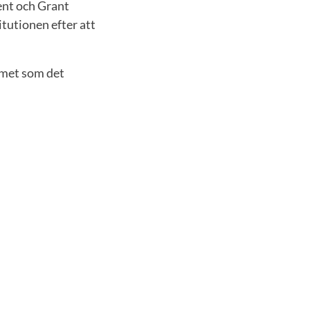
ent och Grant
tutionen efter att
umet som det