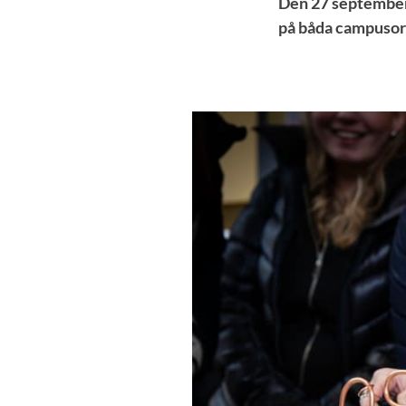
Den 27 september 
på båda campusorte