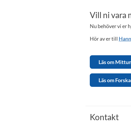
Vill ni vara
Nu behöver vi er h
Hör av er till
Hanna
Läs om Mittun
Läs om Forsk
Kontakt