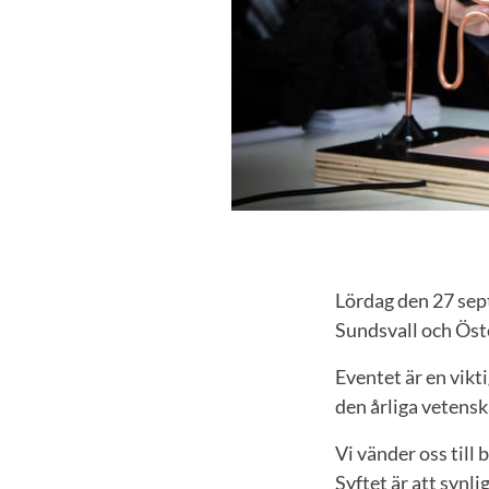
Lördag den 27 sep
Sundsvall och Öst
Eventet är en vikt
den årliga vetens
Vi vänder oss till
Syftet är att synl