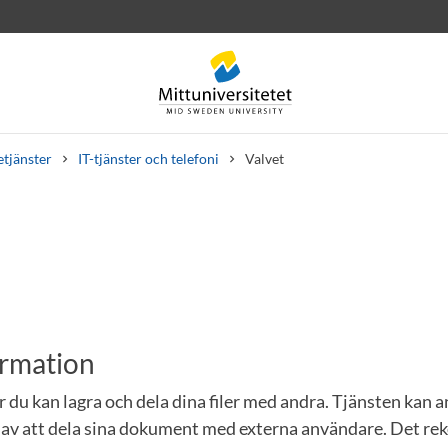
etjänster
IT-tjänster och telefoni
Valvet
rev
Personal
Lediga jobb
ormation
är du kan lagra och dela dina filer med andra. Tjänsten kan 
 av att dela sina dokument med externa användare. Det r