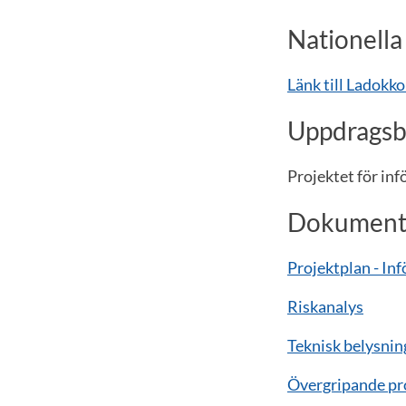
Nationella
Länk till Ladokk
Uppdragsb
Projektet för in
Dokumen
Projektplan - In
Riskanalys
Teknisk belysnin
Övergripande pr