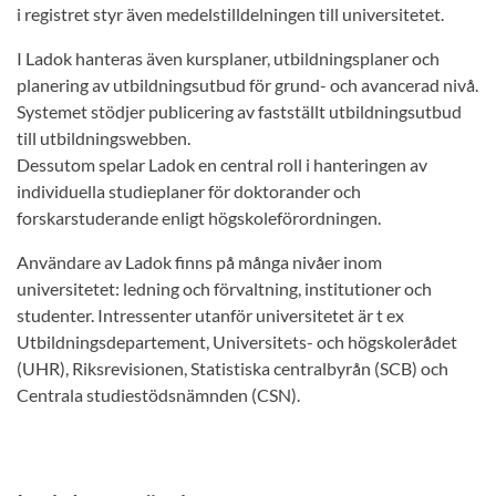
i registret styr även medelstilldelningen till universitetet.
I Ladok hanteras även kursplaner, utbildningsplaner och
planering av utbildningsutbud för grund- och avancerad nivå.
Systemet stödjer publicering av fastställt utbildningsutbud
till utbildningswebben.
Dessutom spelar Ladok en central roll i hanteringen av
individuella studieplaner för doktorander och
forskarstuderande enligt högskoleförordningen.
Användare av Ladok finns på många nivåer inom
universitetet: ledning och förvaltning, institutioner och
studenter. Intressenter utanför universitetet är t ex
Utbildningsdepartement, Universitets- och högskolerådet
(UHR), Riksrevisionen, Statistiska centralbyrån (SCB) och
Centrala studiestödsnämnden (CSN).