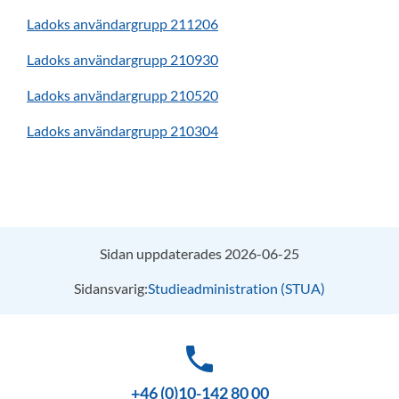
Ladoks användargrupp 211206
Ladoks användargrupp 210930
Ladoks användargrupp 210520
Ladoks användargrupp 210304
Sidan uppdaterades 2026-06-25
Sidansvarig:
Studieadministration (STUA)
phone
+46 (0)10-142 80 00