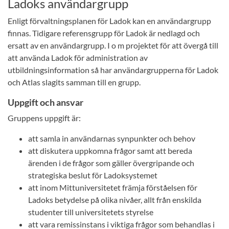
Ladoks användargrupp
Enligt förvaltningsplanen för Ladok kan en användargrupp
finnas. Tidigare referensgrupp för Ladok är nedlagd och
ersatt av en användargrupp. I o m projektet för att övergå till
att använda Ladok för administration av
utbildningsinformation så har användargrupperna för Ladok
och Atlas slagits samman till en grupp.
Uppgift och ansvar
Gruppens uppgift är:
att samla in användarnas synpunkter och behov
att diskutera uppkomna frågor samt att bereda
ärenden i de frågor som gäller övergripande och
strategiska beslut för Ladoksystemet
att inom Mittuniversitetet främja förståelsen för
Ladoks betydelse på olika nivåer, allt från enskilda
studenter till universitetets styrelse
att vara remissinstans i viktiga frågor som behandlas i