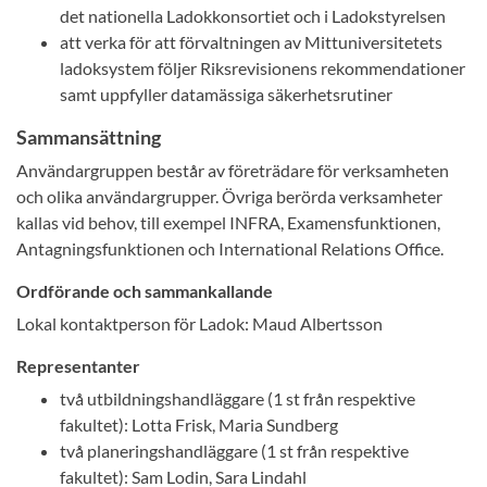
det nationella Ladokkonsortiet och i Ladokstyrelsen
att verka för att förvaltningen av Mittuniversitetets
ladoksystem följer Riksrevisionens rekommendationer
samt uppfyller datamässiga säkerhetsrutiner
Sammansättning
Användargruppen består av företrädare för verksamheten
och olika användargrupper. Övriga berörda verksamheter
kallas vid behov, till exempel INFRA, Examensfunktionen,
Antagningsfunktionen och International Relations Office.
Ordförande och sammankallande
Lokal kontaktperson för Ladok: Maud Albertsson
Representanter
två utbildningshandläggare (1 st från respektive
fakultet): Lotta Frisk, Maria Sundberg
två planeringshandläggare (1 st från respektive
fakultet): Sam Lodin, Sara Lindahl