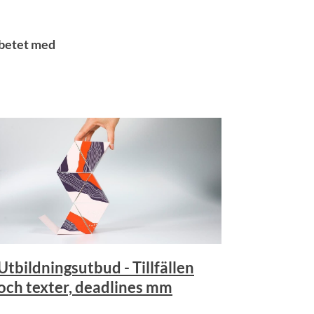
arbetet med
Utbildningsutbud - Tillfällen
och texter, deadlines mm