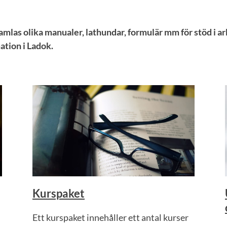
samlas olika manualer, lathundar, formulär mm för stöd i 
ation i Ladok.
Kurspaket
Ett kurspaket innehåller ett antal kurser