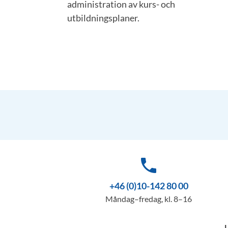
administration av kurs- och
utbildningsplaner.
phone
+46 (0)10-142 80 00
Måndag–fredag, kl. 8–16