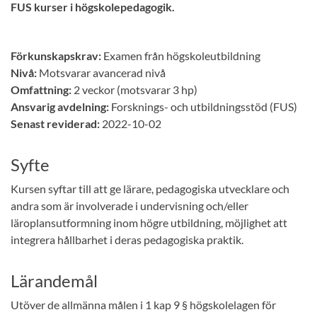
FUS kurser i högskolepedagogik.
Förkunskapskrav:
Examen från högskoleutbildning
Nivå:
Motsvarar avancerad nivå
Omfattning:
2 veckor (motsvarar 3 hp)
Ansvarig avdelning:
Forsknings- och utbildningsstöd (FUS)
Senast reviderad:
2022-10-02
Syfte
Kursen syftar till att ge lärare, pedagogiska utvecklare och
andra som är involverade i undervisning och/eller
läroplansutformning inom högre utbildning, möjlighet att
integrera hållbarhet i deras pedagogiska praktik.
Lärandemål
Utöver de allmänna målen i 1 kap 9 § högskolelagen för