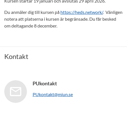
Kursen startar 19 januari och avslutas 29 april 2026.
Du anmäler dig till kursen på
https://heds.network/
. Vänligen
notera att platserna i kursen är begränsade. Du får besked
om deltagande 8 december.
Kontakt
PUkontakt
PUkontakt@miun.se