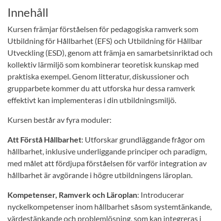
Innehåll
Kursen främjar förståelsen för pedagogiska ramverk som
Utbildning för Hållbarhet (EFS) och Utbildning för Hållbar
Utveckling (ESD), genom att främja en samarbetsinriktad och
kollektiv lärmiljö som kombinerar teoretisk kunskap med
praktiska exempel. Genom litteratur, diskussioner och
grupparbete kommer du att utforska hur dessa ramverk
effektivt kan implementeras i din utbildningsmiljö.
Kursen består av fyra moduler:
Att Förstå Hållbarhet
: Utforskar grundläggande frågor om
hållbarhet, inklusive underliggande principer och paradigm,
med målet att fördjupa förståelsen för varför integration av
hållbarhet är avgörande i högre utbildningens läroplan.
Kompetenser, Ramverk och Läroplan
: Introducerar
nyckelkompetenser inom hållbarhet såsom systemtänkande,
värdestänkande och problemlösning, som kan integreras i