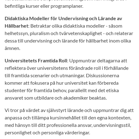
befintliga kurser eller programplaner.
Didaktiska Modeller för Undervisning och Lärande av
Hållbarhet
: Betraktar olika didaktiska modeller - såsom
helhetssyn, pluralism och tvärvetenskaplighet - och relaterar
dessa till undervisning och lärande för hållbarhet inom olika
ämnen.
Universitetets Framtida Roll
: Uppmuntrar deltagarna att
reflektera över universitetens förändrade roll i förhållande
till framtida scenarier och utmaningar. Diskussionerna
kommer att fokusera på hur universitet kan förbereda
studenter för framtida behov, parallellt med det etiska
ansvaret som utbildare och akademiker beaktas.
Vi tror på värdet av självstyrt lärande och uppmuntrar dig att
anpassa och tillämpa kursinnehållet till den egna kontexten,
med hänsyn till ditt professionella ansvar, undervisningsstil,
personlighet och personliga värderingar.