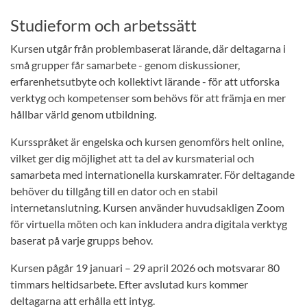
Studieform och arbetssätt
Kursen utgår från problembaserat lärande, där deltagarna i
små grupper får samarbete - genom diskussioner,
erfarenhetsutbyte och kollektivt lärande - för att utforska
verktyg och kompetenser som behövs för att främja en mer
hållbar värld genom utbildning.
Kursspråket är engelska och kursen genomförs helt online,
vilket ger dig möjlighet att ta del av kursmaterial och
samarbeta med internationella kurskamrater. För deltagande
behöver du tillgång till en dator och en stabil
internetanslutning. Kursen använder huvudsakligen Zoom
för virtuella möten och kan inkludera andra digitala verktyg
baserat på varje grupps behov.
Kursen pågår 19 januari – 29 april 2026 och motsvarar 80
timmars heltidsarbete. Efter avslutad kurs kommer
deltagarna att erhålla ett intyg.