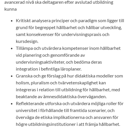
avancerad nivå ska deltagaren efter avslutad utbildning
kunna
Kritiskt analysera principer och paradigm som ligger till
grund för begreppet hållbarhet och hållbar utveckling,
samt konsekvenser för undervisningspraxis och
kursdesign.
Tillämpa och utvärdera kompetenser inom hållbarhet
vid planering och genomförande av
undervisningsaktiviteter, och bedöma deras
integration i befintliga läroplaner.
Granska och ge förslag på hur didaktiska modeller som
holism, pluralism och tvärvetenskaplighet kan
integreras i relation till utbildning för hållbarhet, med
beaktande av ämnesdidaktiska överväganden.
Reflekterande utforska och utvärdera möjliga roller för
universitet i förhållande till framtida scenarier, och
överväga de etiska implikationerna och ansvaren för
högre utbildningsinstitutioner i att främja hållbarhet.