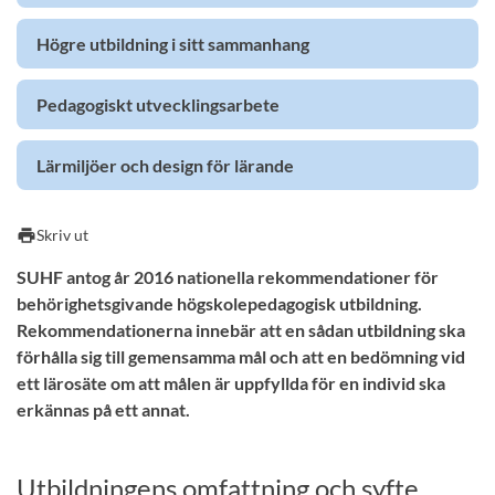
Högre utbildning i sitt sammanhang
Pedagogiskt utvecklingsarbete
Lärmiljöer och design för lärande
print
Skriv ut
SUHF antog år 2016 nationella rekommendationer för
behörighetsgivande högskolepedagogisk utbildning.
Rekommendationerna innebär att en sådan utbildning ska
förhålla sig till gemensamma mål och att en bedömning vid
ett lärosäte om att målen är uppfyllda för en individ ska
erkännas på ett annat.
Utbildningens omfattning och syfte