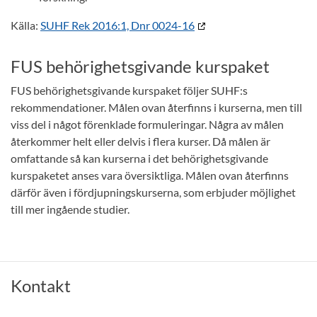
Källa:
SUHF Rek 2016:1, Dnr 0024-16
FUS behörighetsgivande kurspaket
FUS behörighetsgivande kurspaket följer SUHF:s
rekommendationer. Målen ovan återfinns i kurserna, men till
viss del i något förenklade formuleringar. Några av målen
återkommer helt eller delvis i flera kurser. Då målen är
omfattande så kan kurserna i det behörighetsgivande
kurspaketet anses vara översiktliga. Målen ovan återfinns
därför även i fördjupningskurserna, som erbjuder möjlighet
till mer ingående studier.
Kontakt