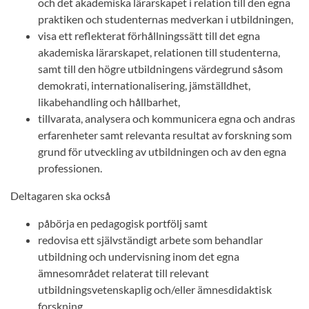
och det akademiska lärarskapet i relation till den egna
praktiken och studenternas medverkan i utbildningen,
visa ett reflekterat förhållningssätt till det egna
akademiska lärarskapet, relationen till studenterna,
samt till den högre utbildningens värdegrund såsom
demokrati, internationalisering, jämställdhet,
likabehandling och hållbarhet,
tillvarata, analysera och kommunicera egna och andras
erfarenheter samt relevanta resultat av forskning som
grund för utveckling av utbildningen och av den egna
professionen.
Deltagaren ska också
påbörja en pedagogisk portfölj samt
redovisa ett självständigt arbete som behandlar
utbildning och undervisning inom det egna
ämnesområdet relaterat till relevant
utbildningsvetenskaplig och/eller ämnesdidaktisk
forskning.