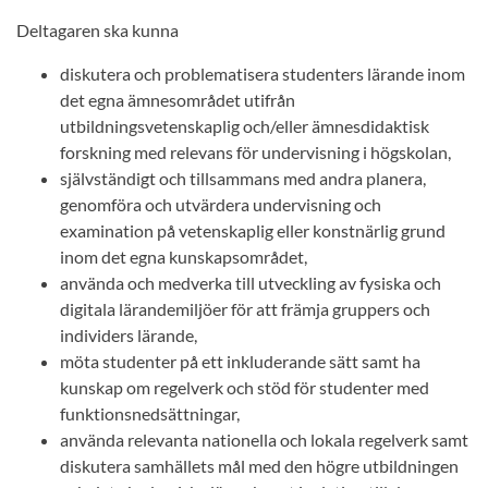
Deltagaren ska kunna
diskutera och problematisera studenters lärande inom
det egna ämnesområdet utifrån
utbildningsvetenskaplig och/eller ämnesdidaktisk
forskning med relevans för undervisning i högskolan,
självständigt och tillsammans med andra planera,
genomföra och utvärdera undervisning och
examination på vetenskaplig eller konstnärlig grund
inom det egna kunskapsområdet,
använda och medverka till utveckling av fysiska och
digitala lärandemiljöer för att främja gruppers och
individers lärande,
möta studenter på ett inkluderande sätt samt ha
kunskap om regelverk och stöd för studenter med
funktionsnedsättningar,
använda relevanta nationella och lokala regelverk samt
diskutera samhällets mål med den högre utbildningen