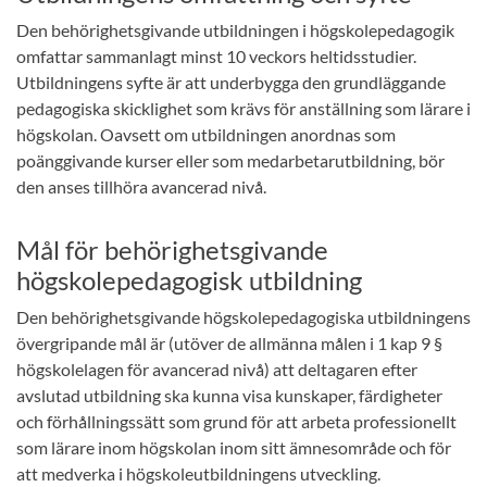
Den behörighetsgivande utbildningen i högskolepedagogik
omfattar sammanlagt minst 10 veckors heltidsstudier.
Utbildningens syfte är att underbygga den grundläggande
pedagogiska skicklighet som krävs för anställning som lärare i
högskolan. Oavsett om utbildningen anordnas som
poänggivande kurser eller som medarbetarutbildning, bör
den anses tillhöra avancerad nivå.
Mål för behörighetsgivande
högskolepedagogisk utbildning
Den behörighetsgivande högskolepedagogiska utbildningens
övergripande mål är (utöver de allmänna målen i 1 kap 9 §
högskolelagen för avancerad nivå) att deltagaren efter
avslutad utbildning ska kunna visa kunskaper, färdigheter
och förhållningssätt som grund för att arbeta professionellt
som lärare inom högskolan inom sitt ämnesområde och för
att medverka i högskoleutbildningens utveckling.