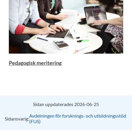
Pedagogisk meritering
Sidan uppdaterades 2026-06-25
Avdelningen för forsknings‑ och utbildningsstöd
Sidansvarig:
(FUS)