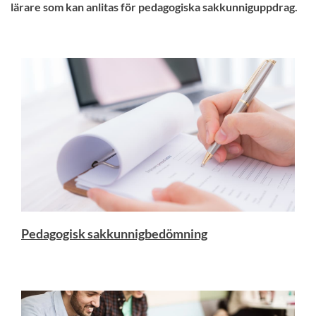
lärare som kan anlitas för pedagogiska sakkunniguppdrag.
Pedagogisk sakkunnigbedömning