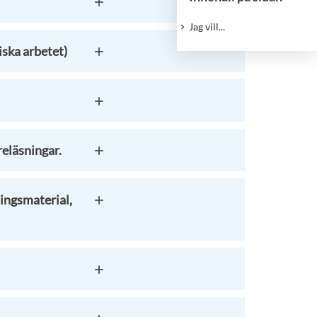
Jag vill...
iska arbetet)
reläsningar.
ningsmaterial,