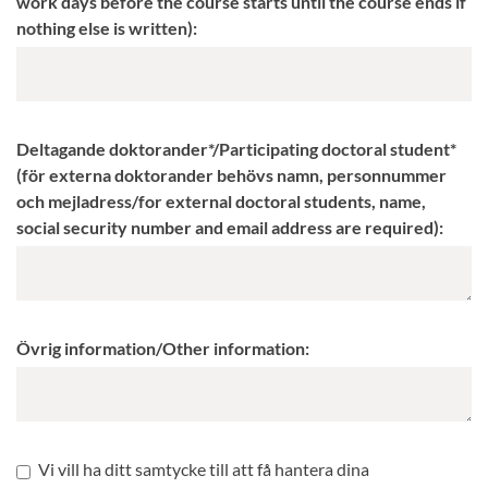
work days before the course starts until the course ends if
nothing else is written):
Deltagande doktorander*/Participating doctoral student*
(för externa doktorander behövs namn, personnummer
och mejladress/for external doctoral students, name,
social security number and email address are required):
Övrig information/Other information:
Vi vill ha ditt samtycke till att få hantera dina