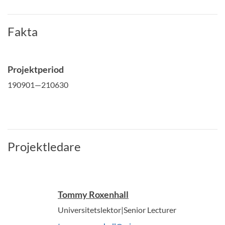
Fakta
Projektperiod
190901—210630
Projektledare
Tommy Roxenhall
Universitetslektor|Senior Lecturer