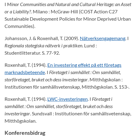
I
Minor Communities and Natural and Cultural Heritage: an Asset
or a Liability?
. Milano : McGraw-Hill (COST Action C27
Sustainable Development Policies for Minor Deprived Urban
Communities).
Johansson, J. & Roxenhall, T. (2009).
Nätverksengagemang
. I
Regionala stategiska nätverk i praktiken
. Lund :
Studentlitteratur. S. 77-92.
Roxenhall, T. (1994).
En investering effekt på ett företags
marknadsbeteende
. I
Företaget i samhället : Om samhället,
storföretaget, bruket och dess investeringar
. Mitthögskolan :
Institutionen för samhällsvetenskap, Mitthögskolan. S. 153-.
Roxenhall, T. (1994).
LWC-investeringen
. I
Företaget i
samhället : Om samhället, storföretaget, bruket och dess
investeringar
. Sundsvall : Institutionen för samhällsvetenskap,
Mitthögskolan.
Konferensbidrag