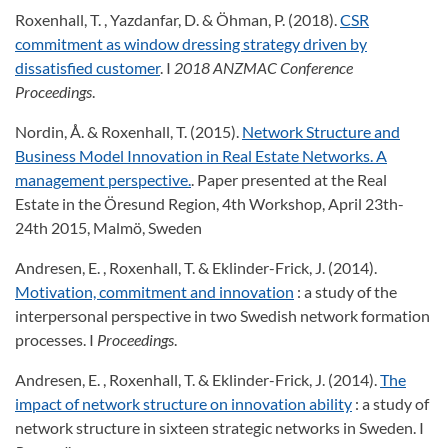
Roxenhall, T. , Yazdanfar, D. & Öhman, P. (2018).
CSR
commitment as window dressing strategy driven by
dissatisfied customer
. I
2018 ANZMAC Conference
Proceedings
.
Nordin, Å. & Roxenhall, T. (2015).
Network Structure and
Business Model Innovation in Real Estate Networks. A
management perspective.
. Paper presented at the Real
Estate in the Öresund Region, 4th Workshop, April 23th-
24th 2015, Malmö, Sweden
Andresen, E. , Roxenhall, T. & Eklinder-Frick, J. (2014).
Motivation, commitment and innovation
: a study of the
interpersonal perspective in two Swedish network formation
processes. I
Proceedings
.
Andresen, E. , Roxenhall, T. & Eklinder-Frick, J. (2014).
The
impact of network structure on innovation ability
: a study of
network structure in sixteen strategic networks in Sweden. I