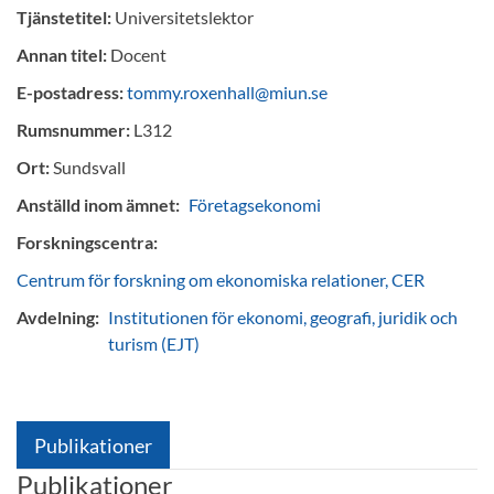
Tjänstetitel:
Universitetslektor
Annan titel:
Docent
E-postadress:
tommy.roxenhall@miun.se
Rumsnummer:
L312
Ort:
Sundsvall
Anställd inom ämnet:
Företagsekonomi
Forskningscentra:
Centrum för forskning om ekonomiska relationer, CER
Avdelning:
Institutionen för ekonomi, geografi, juridik och
turism (EJT)
Publikationer
Publikationer