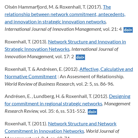
Olsén Hammarfjord, M. & Roxenhall, T. (2017).
The
relationship between network commitment, antecedents,
and innovation in strategic innovation networks
.
International Journal of Innovation Management,
vol. 21: 4
Roxenhall, T. (2013).
Network Structure and Innovation in
Strategic Innovation Networks
. International Journal of
Innovation Management,
vol. 17: 2
Roxenhall, T. & Andrésen, E. (2012).
Affective, Calculative and
Normative Commitment
: An Assesment of Relationship
.
World Review of Business Research,
vol. 2: 5, ss. 86-96.
Andrésen, E. , Lundberg, H. & Roxenhall, T. (2012).
Designing
for commitment in regional strategic networks
. Management
Research Review,
vol. 35: 6, ss. 531-552.
Roxenhall, T. (2011).
Network Structure and Network
Commitment in Innovation Networks
. World Journal of