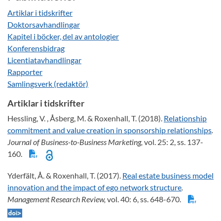
Artiklar i tidskrifter
Doktorsavhandlingar
Kapitel i böcker, del av antologier
Konferensbidrag
Licentiatavhandlingar
Rapporter
Samlingsverk (redaktör)
Artiklar i tidskrifter
Hessling, V. , Åsberg, M. & Roxenhall, T. (2018).
Relationship
commitment and value creation in sponsorship relationships
.
Journal of Business-to-Business Marketing,
vol. 25: 2, ss. 137-
160.
Yderfält, Å. & Roxenhall, T. (2017).
Real estate business model
innovation and the impact of ego network structure
.
Management Research Review,
vol. 40: 6, ss. 648-670.