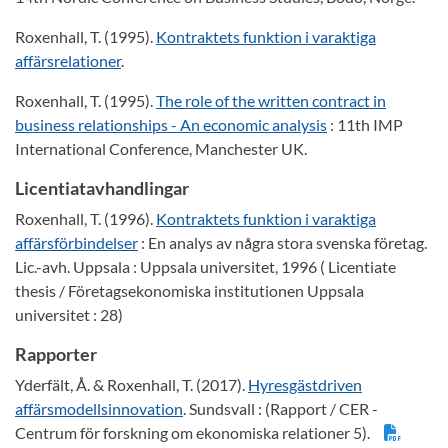
Roxenhall, T. (1995).
Kontraktets funktion i varaktiga
affärsrelationer
.
Roxenhall, T. (1995).
The role of the written contract in
business relationships - An economic analysis
: 11th IMP
International Conference, Manchester UK.
Licentiatavhandlingar
Roxenhall, T. (1996).
Kontraktets funktion i varaktiga
affärsförbindelser
: En analys av några stora svenska företag.
Lic.-avh. Uppsala : Uppsala universitet, 1996 ( Licentiate
thesis / Företagsekonomiska institutionen Uppsala
universitet : 28)
Rapporter
Yderfält, Å. & Roxenhall, T. (2017).
Hyresgästdriven
affärsmodellsinnovation
. Sundsvall : (Rapport / CER -
Centrum för forskning om ekonomiska relationer 5).