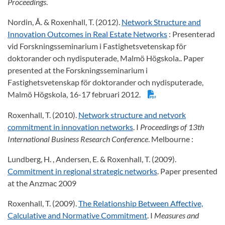
Proceedings
.
Nordin, Å. & Roxenhall, T. (2012).
Network Structure and
Innovation Outcomes in Real Estate Networks
: Presenterad
vid Forskningsseminarium i Fastighetsvetenskap för
doktorander och nydisputerade, Malmö Högskola.. Paper
presented at the Forskningsseminarium i
Fastighetsvetenskap för doktorander och nydisputerade,
Malmö Högskola, 16-17 februari 2012.
Roxenhall, T. (2010).
Network structure and netvork
commitment in innovation networks
. I
Proceedings of 13th
International Business Research Conference
. Melbourne :
Lundberg, H. , Andersen, E. & Roxenhall, T. (2009).
Commitment in regional strategic networks
. Paper presented
at the Anzmac 2009
Roxenhall, T. (2009).
The Relationship Between Affective,
Calculative and Normative Commitment
. I
Measures and