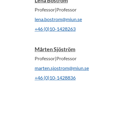
Lena Boström
Professor|Professor
lena.bostrom@miun.se
+46 (0)10-1428263
Mårten Sjöström
Professor|Professor
marten.sjostrom@miun.se
+46 (0)10-1428836