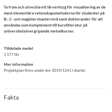
Ta fram och utveckla ett lärverktyg för visualisering av de
mest elementära vetenskapsmetoderna för studenter på
B-, C- och magister/masternivå samt doktorander för att
användas som komplement till kurslitteratur på
universitetsövergripande metodkurser.
Tilldelade medel
1 577 tkr
Mer information
Projektplan finns under dnr 2019/1241 i diariet.
Fakta