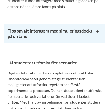
Studenter kunde interagera med simuleringsdockan på
distans när en lärare fanns på plats.
Tips om att interagera med simuleringsdocka
på distans
Låt studenter utforska fler scenarier
Digitala laborationer kan komplettera det praktiska
laboratoriearbetet genom att ge studenter fler
möjligheter att utforska, repetera och förstå
experimentella processer. Du kan låta studenter utforska
fler scenarier och variationer än vad tiden i labbet
tillåter. Med hjälp av inspelningar kan studenter studera
instrument, metoder och resultat i lugn och ro.