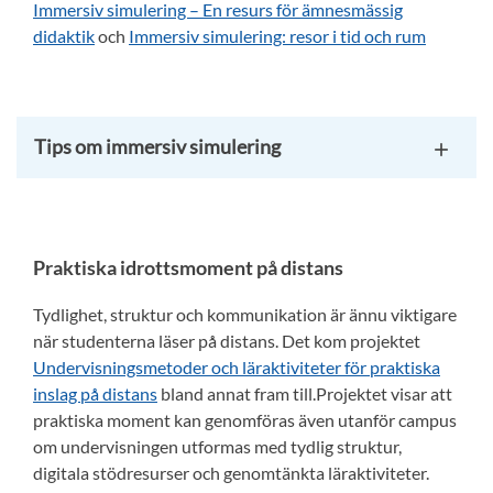
Immersiv simulering – En resurs för ämnesmässig
didaktik
och
Immersiv simulering: resor i tid och rum
Tips om immersiv simulering
Praktiska idrottsmoment på distans
Tydlighet, struktur och kommunikation är ännu viktigare
när studenterna läser på distans. Det kom projektet
Undervisningsmetoder och läraktiviteter för praktiska
inslag på distans
bland annat fram till.Projektet visar att
praktiska moment kan genomföras även utanför campus
om undervisningen utformas med tydlig struktur,
digitala stödresurser och genomtänkta läraktiviteter.