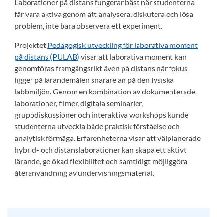
Laborationer på distans fungerar bäst när studenterna
får vara aktiva genom att analysera, diskutera och lösa
problem, inte bara observera ett experiment.
Projektet
Pedagogisk utveckling för laborativa moment
på distans (PULAB)
visar att laborativa moment kan
genomföras framgångsrikt även på distans när fokus
ligger på lärandemålen snarare än på den fysiska
labbmiljön. Genom en kombination av dokumenterade
laborationer, filmer, digitala seminarier,
gruppdiskussioner och interaktiva workshops kunde
studenterna utveckla både praktisk förståelse och
analytisk förmåga. Erfarenheterna visar att välplanerade
hybrid- och distanslaborationer kan skapa ett aktivt
lärande, ge ökad flexibilitet och samtidigt möjliggöra
återanvändning av undervisningsmaterial.