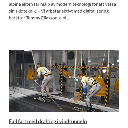
alpina eliten tar hjälp av modern teknologi för att vässa
sin skidteknik. – Vi arbetar aktivt med digitalisering,
berättar Tommy Eliasson, alpi...
Full fart med drafting i vindtunneln