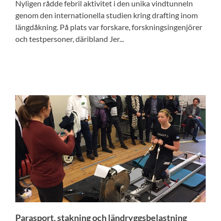
Nyligen rådde febril aktivitet i den unika vindtunneln
genom den internationella studien kring drafting inom
längdåkning. På plats var forskare, forskningsingenjörer
och testpersoner, däribland Jer...
Parasport, stakning och ländryggsbelastning