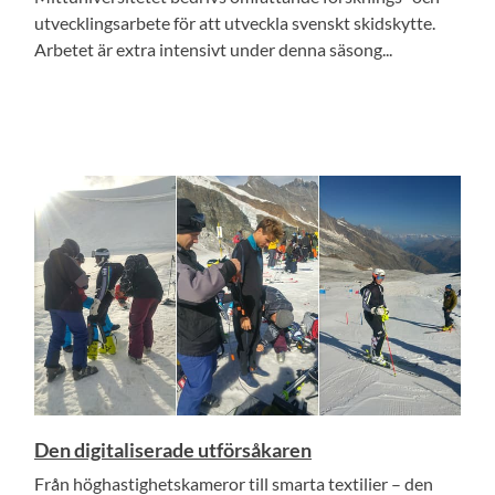
utvecklingsarbete för att utveckla svenskt skidskytte.
Arbetet är extra intensivt under denna säsong...
Den digitaliserade utförsåkaren
Från höghastighetskameror till smarta textilier – den