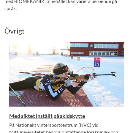
med BIOMEKANIK. Innehållet kan variera beroende på
språk.
Övrigt
Med siktet inställt på skidskytte
På Nationellt vintersportcentrum (NVC) vid
Mittuniversitetet bedrivs omfattande forsknings- och