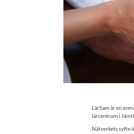
LärSam är en aren
lärcentrum i Jämt
Nätverkets syfte 