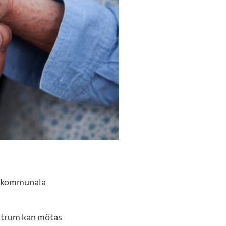
ch kommunala
entrum kan mötas