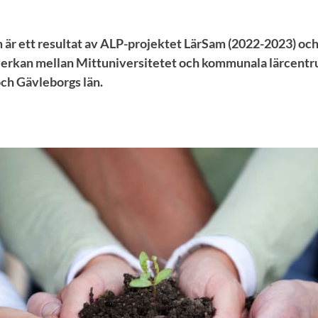
är ett resultat av ALP-projektet LärSam (2022-2023) och
erkan mellan Mittuniversitetet och kommunala lärcentru
ch Gävleborgs län.