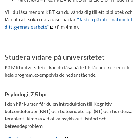
Vill du läsa mer om KBT kan du vända dig till ett bibliotek och
få hjälp att söka i databaserna där.
"Jakten på information till
ditt gymnasiearbete"
(film 4min).
Studera vidare på universitetet
På Mittuniversitetet kan du läsa både fristående kurser och
hela program, exempelvis de nedanstående.
Psykologi, 7,5 hp:
I den här kursen får du en introduktion till Kognitiv
beteendeterapi (KBT) och beteendeterapi (BT) och hur dessa
terapier tillämpas vid olika psykiska tillstånd och
beteendeproblem.