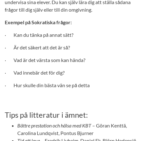
undervisa sina elever. Du kan själv lära dig att ställa sådana
frågor till dig själv eller till din omgivning.
Exempel på Sokratiska frågor:
· Kan du tänka på annat sätt?
· Är det säkert att det är så?
· Vad är det värsta som kan hända?
· Vad innebär det för dig?
· Hur skulle din bästa vän se på detta
Tips på litteratur i ämnet:
Bättre prestation och hälsa med KBT
– Göran Kenttä,
Carolina Lundqvist, Pontus Bjurner
Tid att leva
– Fredrik Livheim, Daniel Ek, Björn Hedensjö