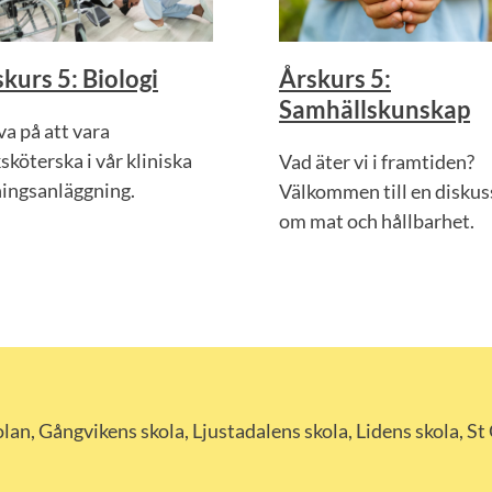
kurs 5: Biologi
Årskurs 5:
Samhällskunskap
a på att vara
sköterska i vår kliniska
Vad äter vi i framtiden?
ningsanläggning.
Välkommen till en diskus
om mat och hållbarhet.
an, Gångvikens skola, Ljustadalens skola, Lidens skola, St