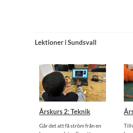
Lektioner i Sundsvall
Årskurs 2: Teknik
Års
Går det att få ström från en
Til