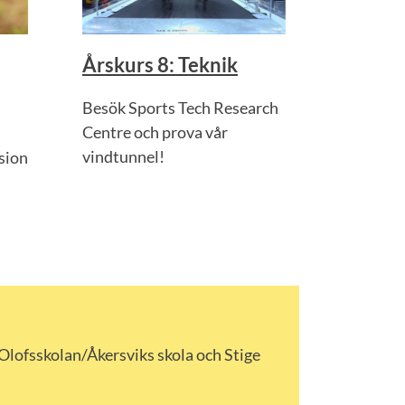
Årskurs 8: Teknik
Besök Sports Tech Research
Centre och prova vår
vindtunnel!
sion
 Olofsskolan/Åkersviks skola och Stige