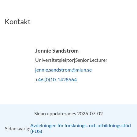
Kontakt
Jennie Sandström
Universitetslektor|Senior Lecturer
jennie.sandstrom@miun.se
+46 (0)10-1428564
Sidan uppdaterades 2026-07-02
Avdelningen för forsknings‑ och utbildningsstöd
Sidansvarig:
(FUS)