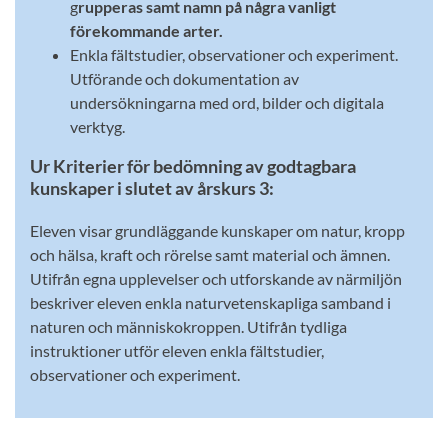
g
rupperas samt namn på några vanligt
förekommande arter.
Enkla fältstudier, observationer och experiment.
Utförande och do­ku­men­ta­tion av
undersökningarna med ord, bilder och digitala
verktyg.
Ur Kriterier för bedömning av godtagbara
kunskaper i slutet av årskurs 3:
Eleven visar grundläggande kunskaper om natur, kropp
och hälsa, kraft och rörelse samt material och ämnen.
Utifrån egna upplevelser och utforskande av närmiljön
beskriver eleven enkla naturvetenskapliga samband i
naturen och människokroppen. Utifrån tydliga
instruktioner utför eleven enkla fältstudier,
observationer och experiment.