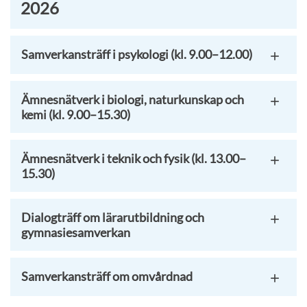
2026
Samverkansträff i psykologi (kl. 9.00–12.00)
Ämnesnätverk i biologi, naturkunskap och
kemi (kl. 9.00–15.30)
Ämnesnätverk i teknik och fysik (kl. 13.00–
15.30)
Dialogträff om lärarutbildning och
gymnasiesamverkan
Samverkansträff om omvårdnad