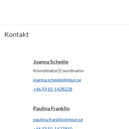
Kontakt
Joanna Scheéle
Koordinator|Coordinator
joanna.scheele@miun.se
+46 (0)10-1428228
Paulina Franklin
paulina.franklin@miun.se
+46 (0)10-1427910