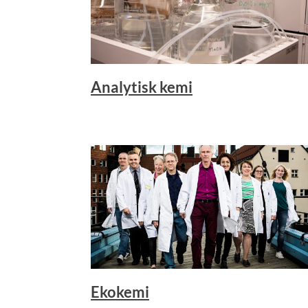
Analytisk kemi
Ekokemi