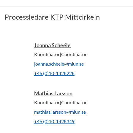
Processledare KTP Mittcirkeln
Joanna Scheéle
Koordinator|Coordinator
joanna.scheele@miun.se
+46 (0)10-1428228
Mathias Larsson
Koordinator|Coordinator
mathias.larsson@miun.se
+46 (0)10-1428349