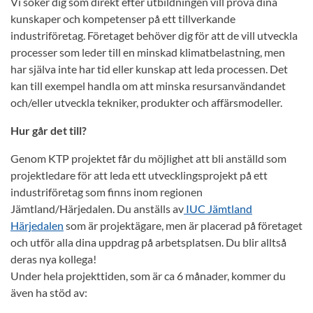
Vi söker dig som direkt efter utbildningen vill pröva dina
kunskaper och kompetenser på ett tillverkande
industriföretag. Företaget behöver dig för att de vill utveckla
processer som leder till en minskad klimatbelastning, men
har själva inte har tid eller kunskap att leda processen. Det
kan till exempel handla om att minska resursanvändandet
och/eller utveckla tekniker, produkter och affärsmodeller.
Hur går det till?
Genom KTP projektet får du möjlighet att bli anställd som
projektledare för att leda ett utvecklingsprojekt på ett
industriföretag som finns inom regionen
Jämtland/Härjedalen. Du anställs av
IUC Jämtland
Härjedalen
som är projektägare, men är placerad på företaget
och utför alla dina uppdrag på arbetsplatsen. Du blir alltså
deras nya kollega!
Under hela projekttiden, som är ca 6 månader, kommer du
även ha stöd av: