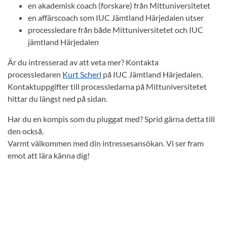
en akademisk coach (forskare) från Mittuniversitetet
en affärscoach som IUC Jämtland Härjedalen utser
processledare från både Mittuniversitetet och IUC
jämtland Härjedalen
Är du intresserad av att veta mer? Kontakta
processledaren
Kurt Scherl
på IUC Jämtland Härjedalen.
Kontaktuppgifter till processledarna på Mittuniversitetet
hittar du längst ned på sidan.
Har du en kompis som du pluggat med? Sprid gärna detta till
den också.
Varmt välkommen med din intressesansökan. Vi ser fram
emot att lära känna dig!