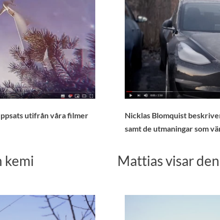
 uppsats utifrån våra filmer
Nicklas Blomquist beskrive
samt de utmaningar som vänta
h kemi
Mattias visar de