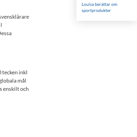
Louisa berättar om
sportprodukter
 svensklärare
l
Dessa
 tecken inkl
 globala mål
s enskilt och