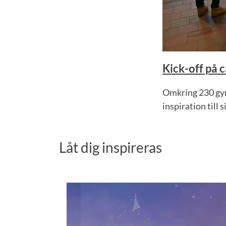
Kick-off på 
Omkring 230 gym
inspiration till s
Låt dig inspireras