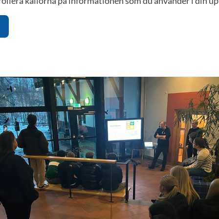
ollera källorna på informationen som du använder i din up