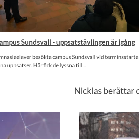
campus Sundsvall - uppsatstävlingen är igång
nasieelever besökte campus Sundsvall vid terminsstarten 
ina uppsatser. Här fick de lyssna till...
Nicklas berättar