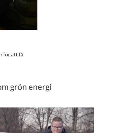
för att få
 om grön energi