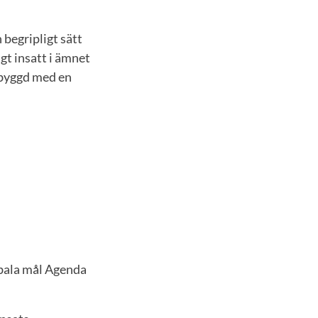
begripligt sätt
gt insatt i ämnet
pbyggd med en
obala mål Agenda