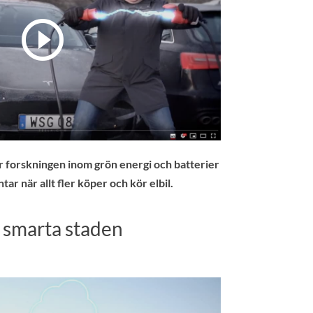
r forskningen inom grön energi och batterier
r när allt fler köper och kör elbil.
n smarta staden