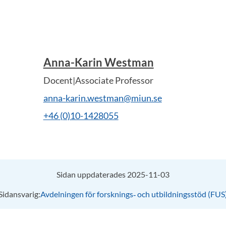
Anna-Karin Westman
Docent|Associate Professor
anna-karin.westman@miun.se
+46 (0)10-1428055
Sidan uppdaterades 2025-11-03
Sidansvarig:
Avdelningen för forsknings‑ och utbildningsstöd (FUS