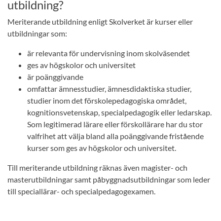
utbildning?
Meriterande utbildning enligt Skolverket är kurser eller
utbildningar som:
är relevanta för undervisning inom skolväsendet
ges av högskolor och universitet
är poänggivande
omfattar ämnesstudier, ämnesdidaktiska studier,
studier inom det förskolepedagogiska området,
kognitionsvetenskap, specialpedagogik eller ledarskap.
Som legitimerad lärare eller förskollärare har du stor
valfrihet att välja bland alla poänggivande fristående
kurser som ges av högskolor och universitet.
Till meriterande utbildning räknas även magister- och
masterutbildningar samt påbyggnadsutbildningar som leder
till speciallärar- och specialpedagogexamen.