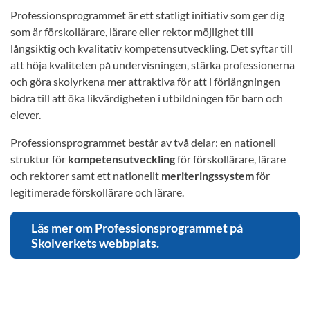
Professionsprogrammet är ett statligt initiativ som ger dig
som är förskollärare, lärare eller rektor möjlighet till
långsiktig och kvalitativ kompetensutveckling. Det syftar till
att höja kvaliteten på undervisningen, stärka professionerna
och göra skolyrkena mer attraktiva för att i förlängningen
bidra till att öka likvärdigheten i utbildningen för barn och
elever.
Professionsprogrammet består av två delar: en nationell
struktur för
kompetensutveckling
för förskollärare, lärare
och rektorer samt ett nationellt
meriteringssystem
för
legitimerade förskollärare och lärare.
Läs mer om Professionsprogrammet på
Skolverkets webbplats.