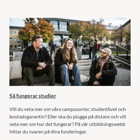
Så fungerar studier
Vill du veta mer om våra campusorter, studentlivet och
bostadsgarantin? Eller ska du plugga på distans och vill
veta mer om hur det fungerar? På vår utbildningswebb
hittar du svaren på dina funderingar.