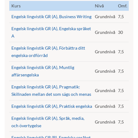
Kurs
Nivå
Omf.
Engelsk lingvistik GR (A), Business Writing
Grundnivå
7,5
Engelsk lingvistik GR (A), Engelska språket
Grundnivå
30
A
Engelsk lingvistik GR (A), Förbättra ditt
Grundnivå
7,5
engelska ordförråd
Engelsk lingvistik GR (A), Muntlig
Grundnivå
7,5
affärsengelska
Engelsk lingvistik GR (A), Pragmatik:
Grundnivå
7,5
Skillnaden mellan det som sägs och menas
Engelsk lingvistik GR (A), Praktisk engelska
Grundnivå
7,5
Engelsk lingvistik GR (A), Språk, media,
Grundnivå
7,5
och övertygelse
Engelsk lingvistik GR (B), Engelska språket