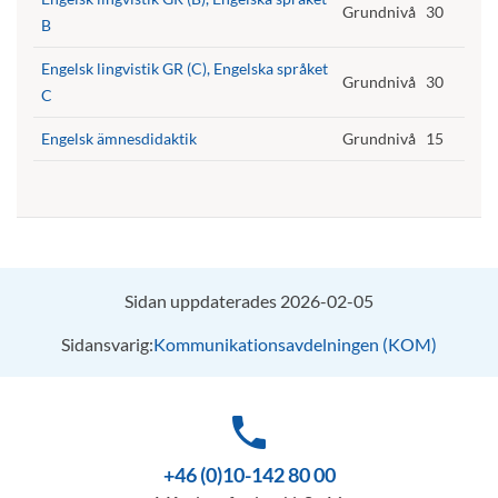
Grundnivå
30
B
Engelsk lingvistik GR (C), Engelska språket
Grundnivå
30
C
Engelsk ämnesdidaktik
Grundnivå
15
Sidan uppdaterades 2026-02-05
Sidansvarig:
Kommunikationsavdelningen (KOM)
phone
+46 (0)10-142 80 00