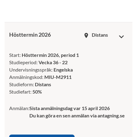
Hösttermin 2026
Distans
room
Start:
Hösttermin 2026, period 1
Studieperiod:
Vecka 36 - 22
Undervisningsspråk:
Engelska
Anmälningskod:
MIU-M2911
Studieform:
Distans
Studiefart:
50%
Anmälan:
Sista anmälningsdag var 15 april 2026
Du kan göra en sen anmälan via antagning.se