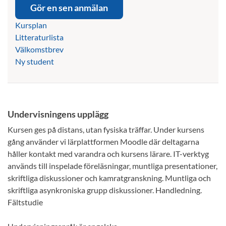
Gör en sen anmälan
Kursplan
Litteraturlista
Välkomstbrev
Ny student
Undervisningens upplägg
Kursen ges på distans, utan fysiska träffar. Under kursens
gång använder vi lärplattformen Moodle där deltagarna
håller kontakt med varandra och kursens lärare. IT-verktyg
används till inspelade föreläsningar, muntliga presentationer,
skriftliga diskussioner och kamratgranskning. Muntliga och
skriftliga asynkroniska grupp diskussioner. Handledning.
Fältstudie