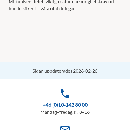
Mittuniversitetet: viktiga datum, behörighetskrav och
hur du söker till våra utbildningar.
Sidan uppdaterades 2026-02-26
phone
+46 (0)10-142 80 00
Måndag–fredag, kl. 8–16