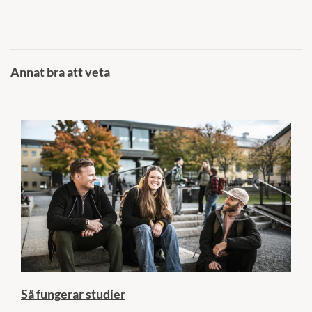
Annat bra att veta
Så fungerar studier