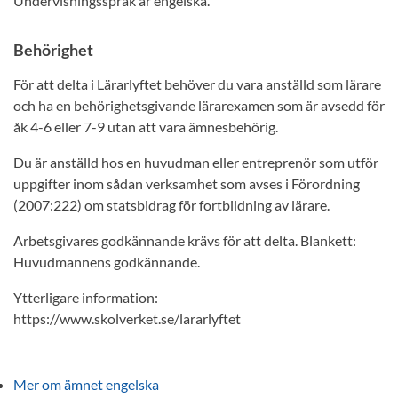
Undervisningsspråk är engelska.
Behörighet
För att delta i Lärarlyftet behöver du vara anställd som lärare
och ha en behörighetsgivande lärarexamen som är avsedd för
åk 4-6 eller 7-9 utan att vara ämnesbehörig.
Du är anställd hos en huvudman eller entreprenör som utför
uppgifter inom sådan verksamhet som avses i Förordning
(2007:222) om statsbidrag för fortbildning av lärare.
Arbetsgivares godkännande krävs för att delta. Blankett:
Huvudmannens godkännande.
Ytterligare information:
https://www.skolverket.se/lararlyftet
Mer om ämnet engelska