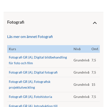
Fotografi
Läs mer om ämnet Fotografi
Kurs
Nivå
Omf.
Fotografi GR (A), Digital bildbehandling
Grundnivå
7,5
för foto och film
Fotografi GR (A), Digital fotografi
Grundnivå
7,5
Fotografi GR (A), Fotografisk
Grundnivå
15
projektutveckling
Fotografi GR (A), Fotohistoria
Grundnivå
7,5
Fotografi GR (A), Introduktion till