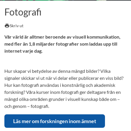
Fotografi
print
Skriv ut
Vår värld är alltmer beroende av visuell kommunikation,
med fler än 1,8 miljarder fotografier som laddas upp till
internet varje dag.
Hur skapar vi betydelse av denna mängd bilder? Vilka
signaler skickar vi ut när vi delar eller publicerar en viss bild?
Hur kan fotografi användas i konstnärlig och akademisk
forskning? Våra kurser inom fotografi ger deltagare från en
mängd olika områden grunder i visuell kunskap både om –
och genom – fotografi.
Läs mer om forskningen inom ämnet