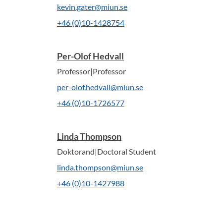
kevin.gater@miun.se
+46 (0)10-1428754
Per-Olof Hedvall
Professor|Professor
per-olof.hedvall@miun.se
+46 (0)10-1726577
Linda Thompson
Doktorand|Doctoral Student
linda.thompson@miun.se
+46 (0)10-1427988