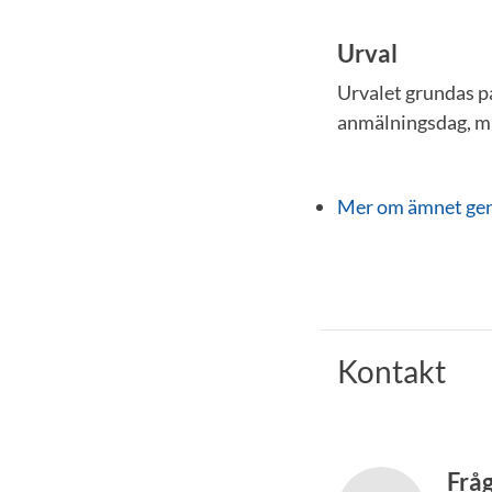
Urval
Urvalet grundas p
anmälningsdag, m
Mer om ämnet ge
Kontakt
Frå