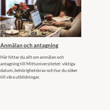
Anmälan och antagning
Här hittar du allt om anmälan och
antagning till Mittuniversitetet: viktiga
datum, behörighetskrav och hur du söker
till våra utbildningar.