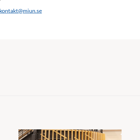
ontakt@miun.se