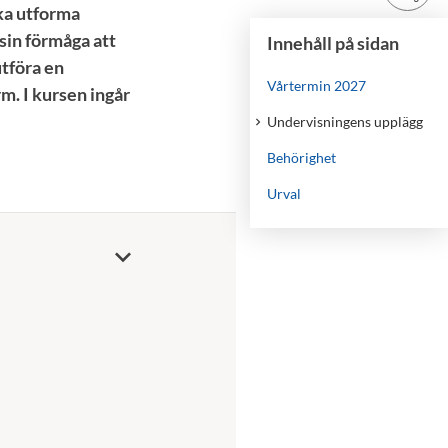
ka utforma
sin förmåga att
Innehåll på sidan
utföra en
Vårtermin 2027
m. I kursen ingår
Undervisningens upplägg
Behörighet
Urval