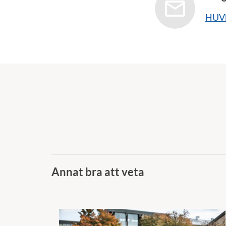
HUVk
Annat bra att veta