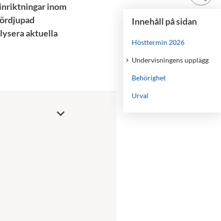
inriktningar inom
fördjupad
Innehåll på sidan
alysera aktuella
Hösttermin 2026
Undervisningens upplägg
Behörighet
Urval