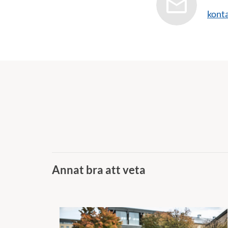
kont
Annat bra att veta