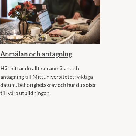
Anmälan och antagning
Här hittar du allt om anmälan och
antagning till Mittuniversitetet: viktiga
datum, behörighetskrav och hur du söker
till våra utbildningar.