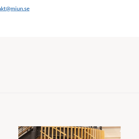
akt@miun.se