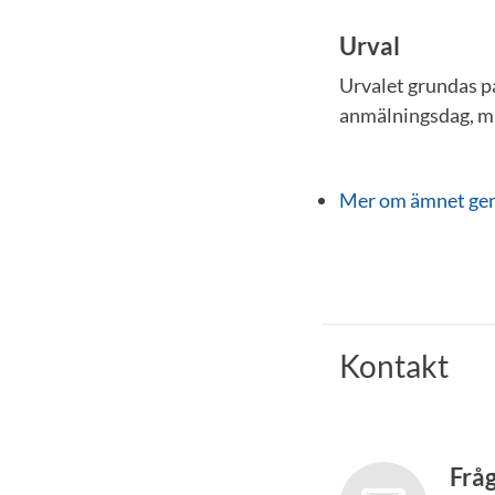
Urval
Urvalet grundas p
anmälningsdag, m
Mer om ämnet ge
Kontakt
Frå