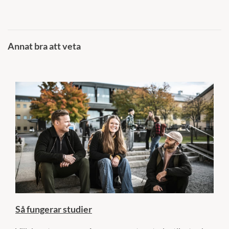
Annat bra att veta
Så fungerar studier