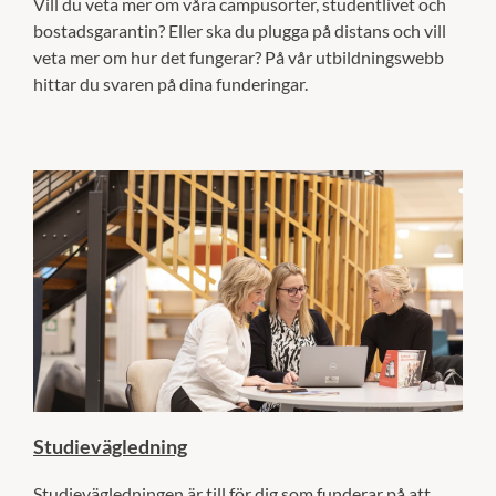
Vill du veta mer om våra campusorter, studentlivet och
bostadsgarantin? Eller ska du plugga på distans och vill
veta mer om hur det fungerar? På vår utbildningswebb
hittar du svaren på dina funderingar.
Studievägledning
Studievägledningen är till för dig som funderar på att