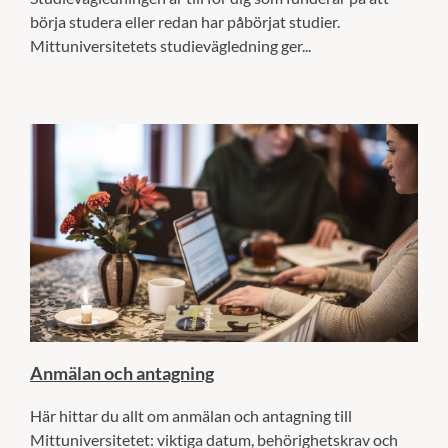
börja studera eller redan har påbörjat studier.
Mittuniversitetets studievägledning ger...
Anmälan och antagning
Här hittar du allt om anmälan och antagning till
Mittuniversitetet: viktiga datum, behörighetskrav och