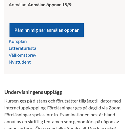
Anmälan:
Anmälan öppnar 15/9
Kursplan
Litteraturlista
Välkomstbrev
Ny student
Undervisningens upplägg
Kursen ges på distans och förutsätter tillgång till dator med
internetuppkoppling. Föreläsningar ges på dagtid via Zoom.
Föreläsningar spelas inte in. Examinationen består bland
annat av en skriftlig tentamen som genomförs på någon av
campusorterna Östersund eller Sundsvall. Den kan också