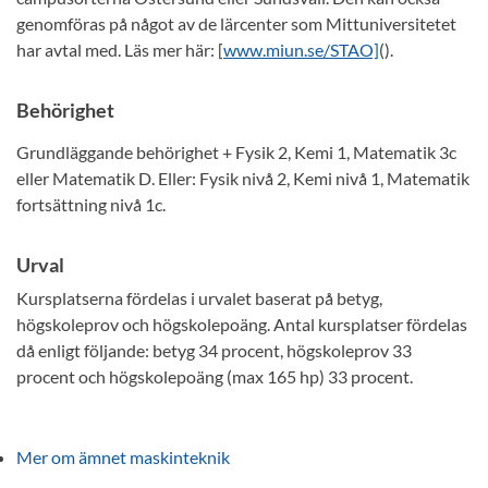
genomföras på något av de lärcenter som Mittuniversitetet
har avtal med. Läs mer här: [
www.miun.se/STAO]
(
).
Behörighet
Grundläggande behörighet + Fysik 2, Kemi 1, Matematik 3c
eller Matematik D. Eller: Fysik nivå 2, Kemi nivå 1, Matematik
fortsättning nivå 1c.
Urval
Kursplatserna fördelas i urvalet baserat på betyg,
högskoleprov och högskolepoäng. Antal kursplatser fördelas
då enligt följande: betyg 34 procent, högskoleprov 33
procent och högskolepoäng (max 165 hp) 33 procent.
Mer om ämnet maskinteknik