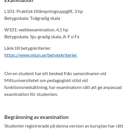
Examination
L101: Praktisk tillämpningsuppgift, 3 hp
Betygsskala: Tvågradig skala
W101: webbexamination, 4,5 hp
Betygsskala: Sju-gradig skala, A-F o Fx
Länk till betygskriterier:
https://www.miun.se/betygskriterier
.
Om en student har ett besked från samordnaren vid
Mittuniversitetet om pedagogiskt stöd vid
funktionsnedsättning, har examinatorn rätt att ge anpassad
examination för studenten.
Begränsning av examination
Studenter registrerade på denna version av kursplan har rätt