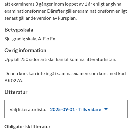
att examineras 3 gånger inom loppet av 1 år enligt angivna
examinationsformer. Därefter gäller examinationsform enligt
senast gällande version av kursplan.
Betygsskala
Sju-gradig skala, A-F o Fx
Övrig information
Upp till 250 sidor artiklar kan tillkomma litteraturlistan.
Denna kurs kan inte ingå i samma examen som kurs med kod
AK027A.
Litteratur
Välj litteraturlista:
2025-09-01 - Tills vidare
Obligatorisk litteratur