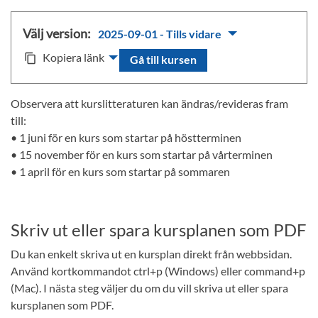
Välj version:
2025-09-01 - Tills vidare
Kopiera länk
content_copy
Gå till kursen
Observera att kurslitteraturen kan ändras/revideras fram
till:
• 1 juni för en kurs som startar på höstterminen
• 15 november för en kurs som startar på vårterminen
• 1 april för en kurs som startar på sommaren
Skriv ut eller spara kursplanen som PDF
Du kan enkelt skriva ut en kursplan direkt från webbsidan.
Använd kortkommandot ctrl+p (Windows) eller command+p
(Mac). I nästa steg väljer du om du vill skriva ut eller spara
kursplanen som PDF.