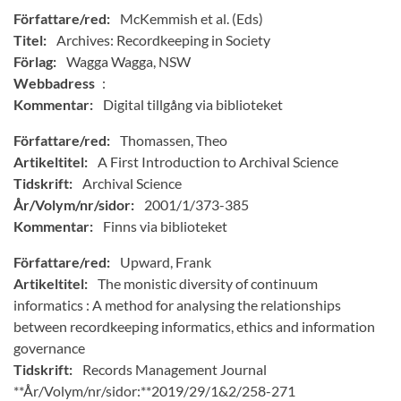
Författare/red:
McKemmish et al. (Eds)
Titel:
Archives: Recordkeeping in Society
Förlag:
Wagga Wagga, NSW
Webbadress
:
Kommentar:
Digital tillgång via biblioteket
Författare/red:
Thomassen, Theo
Artikeltitel:
A First Introduction to Archival Science
Tidskrift:
Archival Science
År/Volym/nr/sidor:
2001/1/373-385
Kommentar:
Finns via biblioteket
Författare/red:
Upward, Frank
Artikeltitel:
The monistic diversity of continuum
informatics : A method for analysing the relationships
between recordkeeping informatics, ethics and information
governance
Tidskrift:
Records Management Journal
**År/Volym/nr/sidor:**2019/29/1&2/258-271