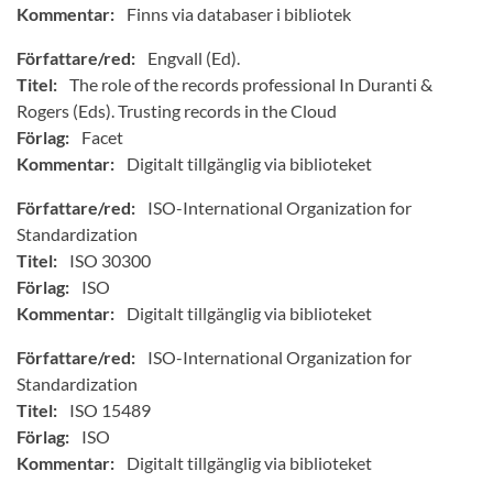
Kommentar:
Finns via databaser i bibliotek
Författare/red:
Engvall (Ed).
Titel:
The role of the records professional In Duranti &
Rogers (Eds). Trusting records in the Cloud
Förlag:
Facet
Kommentar:
Digitalt tillgänglig via biblioteket
Författare/red:
ISO-International Organization for
Standardization
Titel:
ISO 30300
Förlag:
ISO
Kommentar:
Digitalt tillgänglig via biblioteket
Författare/red:
ISO-International Organization for
Standardization
Titel:
ISO 15489
Förlag:
ISO
Kommentar:
Digitalt tillgänglig via biblioteket