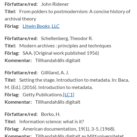
Författare/red:
John Ridener
Titel:
From polders to postmodernism: A concise history of
archival theory
Förlag:
Litwin Books, LLC
Författare/red:
Schellenberg, Theodor R.
Titel:
Modern archives : principles and techniques
Förlag:
SAA. (Original work published 1956)
Kommentar:
Tillhandahålls digitalt
Författare/red:
Gilliland, A. J.
Titel:
Setting the stage. Introduction to metadata. In: Baca,
M. (Ed.). (2016). Introduction to metadata.
Förlag:
Getty Publications.
[LC1]
Kommentar:
Tillhandahålls digitalt
Författare/red:
Borko, H.
Titel:
Information science: what is it?
Förlag:
American documentation, 19(1), 3-5, (1968).
Kommentar:
Tillhandahålls digitalt av Mittuniversitetet