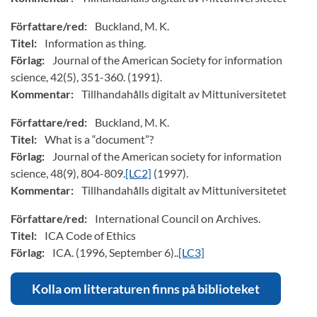
Författare/red:
Buckland, M. K.
Titel:
Information as thing.
Förlag:
Journal of the American Society for information
science, 42(5), 351-360. (1991).
Kommentar:
Tillhandahålls digitalt av Mittuniversitetet
Författare/red:
Buckland, M. K.
Titel:
What is a “document”?
Förlag:
Journal of the American society for information
science, 48(9), 804-809.
[LC2]
(1997).
Kommentar:
Tillhandahålls digitalt av Mittuniversitetet
Författare/red:
International Council on Archives.
Titel:
ICA Code of Ethics
Förlag:
ICA. (1996, September 6)..
[LC3]
Kolla om litteraturen finns på biblioteket