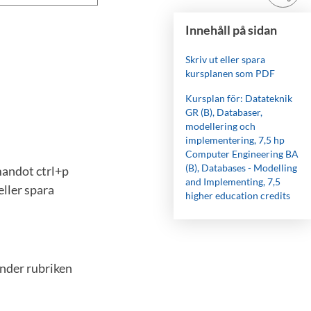
Innehåll på sidan
Skriv ut eller spara
kursplanen som PDF
Kursplan för: Datateknik
GR (B), Databaser,
modellering och
implementering, 7,5 hp
Computer Engineering BA
(B), Databases - Modelling
mandot ctrl+p
and Implementing, 7,5
eller spara
higher education credits
under rubriken