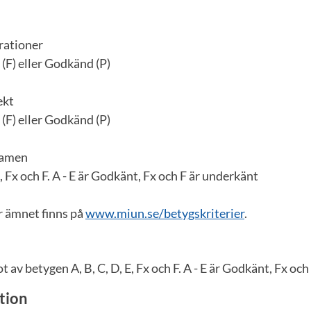
rationer
(F) eller Godkänd (P)
ekt
(F) eller Godkänd (P)
tamen
E, Fx och F. A - E är Godkänt, Fx och F är underkänt
r ämnet finns på
www.miun.se/betygskriterier
.
 av betygen A, B, C, D, E, Fx och F. A - E är Godkänt, Fx och
tion