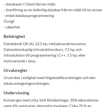
- databaser i Client/Server miljö
- överföring av en befintlig databas från en miljö till en annan
- enkel databasprogrammering
Övrigt
- säkerhet
Behörighet
Datateknik GR (A), 22,5 hp, inkluderande kurserna
Datavetenskaplig introduktionskurs, 7,5 hp, och
Introduktion till programmering i C++, 7,5 hp, eller
motsvarande i Java.
Urvalsregler
Urval sker i enlighet med Högskoleförordningen och den
lokala antagningsordningen.
Undervisning
Kursen ges med cirka 16% föreläsningar, 10% laborationer
samt 4% seminarier alternativ övningar. Cirka 70 % av