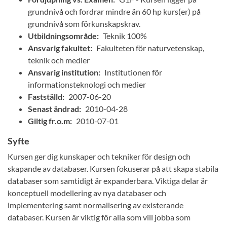
grundnivå och fordrar mindre än 60 hp kurs(er) på
grundnivå som förkunskapskrav.
Utbildningsområde:
Teknik 100%
Ansvarig fakultet:
Fakulteten för naturvetenskap,
teknik och medier
Ansvarig institution:
Institutionen för
informationsteknologi och medier
Fastställd:
2007-06-20
Senast ändrad:
2010-04-28
Giltig fr.o.m:
2010-07-01
Syfte
Kursen ger dig kunskaper och tekniker för design och
skapande av databaser. Kursen fokuserar på att skapa stabila
databaser som samtidigt är expanderbara. Viktiga delar är
konceptuell modellering av nya databaser och
implementering samt normalisering av existerande
databaser. Kursen är viktig för alla som vill jobba som