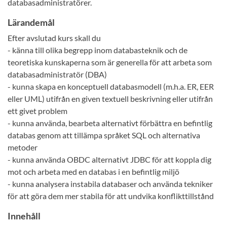
databasadministratörer.
Lärandemål
Efter avslutad kurs skall du
- känna till olika begrepp inom databasteknik och de
teoretiska kunskaperna som är generella för att arbeta som
databasadministratör (DBA)
- kunna skapa en konceptuell databasmodell (m.h.a. ER, EER
eller UML) utifrån en given textuell beskrivning eller utifrån
ett givet problem
- kunna använda, bearbeta alternativt förbättra en befintlig
databas genom att tillämpa språket SQL och alternativa
metoder
- kunna använda OBDC alternativt JDBC för att koppla dig
mot och arbeta med en databas i en befintlig miljö
- kunna analysera instabila databaser och använda tekniker
för att göra dem mer stabila för att undvika konflikttillstånd
Innehåll