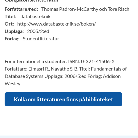
Författare/red:
Thomas Padron-McCarthy och Tore Risch
Titel:
Databasteknik
Ort:
http://www.databasteknik.se/boken/
Upplaga:
2005/2:ed
Förlag:
Studentlitteratur
För internationella studenter: ISBN: 0-321-41506-X
Författare: Elmasri R., Navathe S. B. Titel: Fundamentals of
Database Systems Upplaga: 2006/5:ed Förlag: Addison
Wesley
Kolla om litteraturen finns på biblioteket