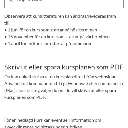
Observera att kurslitteraturen kan ändras/revideras fram
till:
• 1 juni för en kurs som startar på höstterminen
• 15 november för en kurs som startar på vårterminen
• 1 april för en kurs som startar på sommaren
Skriv ut eller spara kursplanen som PDF
Du kan enkelt skriva ut en kursplan direkt från webbsidan.
Använd kortkommandot ctrl+p (Windows) eller command+p
(Mac). I nästa steg väljer du om du vill skriva ut eller spara
kursplanen som PDF.
För en nedlagd kurs kan eventuell information om
avvecklingsperiod hittas under rubriken