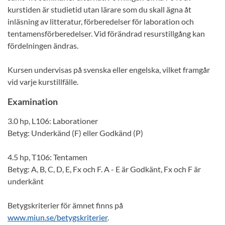
kurstiden är studietid utan lärare som du skall ägna åt
inläsning av litteratur, förberedelser för laboration och
tentamensförberedelser. Vid förändrad resurstillgång kan
fördelningen ändras.
Kursen undervisas på svenska eller engelska, vilket framgår
vid varje kurstillfälle.
Examination
3.0 hp, L106: Laborationer
Betyg: Underkänd (F) eller Godkänd (P)
4.5 hp, T106: Tentamen
Betyg: A, B, C, D, E, Fx och F. A - E är Godkänt, Fx och F är
underkänt
Betygskriterier för ämnet finns på
www.miun.se/betygskriterier
.