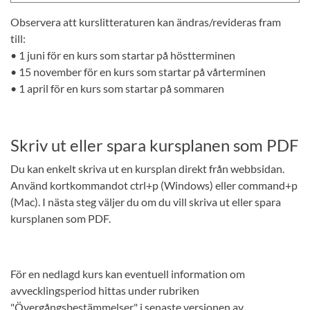
Observera att kurslitteraturen kan ändras/revideras fram
till:
• 1 juni för en kurs som startar på höstterminen
• 15 november för en kurs som startar på vårterminen
• 1 april för en kurs som startar på sommaren
Skriv ut eller spara kursplanen som PDF
Du kan enkelt skriva ut en kursplan direkt från webbsidan.
Använd kortkommandot ctrl+p (Windows) eller command+p
(Mac). I nästa steg väljer du om du vill skriva ut eller spara
kursplanen som PDF.
För en nedlagd kurs kan eventuell information om
avvecklingsperiod hittas under rubriken
"Övergångsbestämmelser" i senaste versionen av