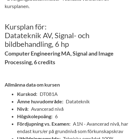
kursplanen.
Kursplan för:
Datateknik AV, Signal- och
bildbehandling, 6 hp
Computer Engineering MA, Signal and Image
Processing, 6 credits
Allmänna data om kursen
Kurskod:
DT081A
Ämne huvudområde:
Datateknik
Nivå:
Avancerad nivå
Högskolepoäng:
6
Fördjupning vs. Examen:
A1N - Avancerad nivå, har
endast kurs/er på grundnivå som förkunskapskrav
Utbildningsområde:
Tekniska området 100%