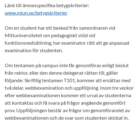
Länk till ämnesspecifika betygskriterier:
www.miun.se/betygskriterier
.
Om en student har ett besked från samordnaren vid
Mittuniversitetet om pedagogiskt stöd vid
funktionsnedsättning, har examinator rätt att ge anpassad
examination för studenten.
Om tentamen på campus inte får genomföras enligt beslut
från rektor, eller den denne delegerat rätten till, gäller
följande: Skriftlig tentamen T101, kommer att ersättas med
två delar, webbexamination och uppföljning. Inom tre veckor
efter webbexaminationen kommer ett urval av studenterna
att kontaktas och få svara på frågor angående genomfört
prov. Uppföljningen består av frågor om genomförandet av
webbexaminationen och de svar som studenten skickat in.