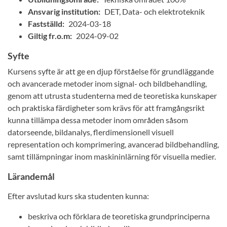
Ansvarig institution:
DET, Data- och elektroteknik
Fastställd:
2024-03-18
Giltig fr.o.m:
2024-09-02
Syfte
Kursens syfte är att ge en djup förståelse för grundläggande
och avancerade metoder inom signal- och bildbehandling,
genom att utrusta studenterna med de teoretiska kunskaper
och praktiska färdigheter som krävs för att framgångsrikt
kunna tillämpa dessa metoder inom områden såsom
datorseende, bildanalys, flerdimensionell visuell
representation och komprimering, avancerad bildbehandling,
samt tillämpningar inom maskininlärning för visuella medier.
Lärandemål
Efter avslutad kurs ska studenten kunna:
beskriva och förklara de teoretiska grundprinciperna