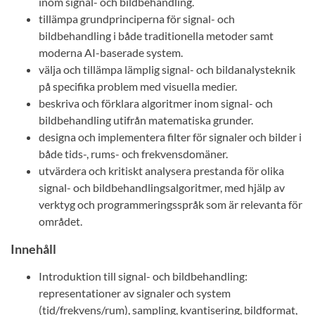
inom signal- och bildbehandling.
tillämpa grundprinciperna för signal- och
bildbehandling i både traditionella metoder samt
moderna AI-baserade system.
välja och tillämpa lämplig signal- och bildanalysteknik
på specifika problem med visuella medier.
beskriva och förklara algoritmer inom signal- och
bildbehandling utifrån matematiska grunder.
designa och implementera filter för signaler och bilder i
både tids-, rums- och frekvensdomäner.
utvärdera och kritiskt analysera prestanda för olika
signal- och bildbehandlingsalgoritmer, med hjälp av
verktyg och programmeringsspråk som är relevanta för
området.
Innehåll
Introduktion till signal- och bildbehandling:
representationer av signaler och system
(tid/frekvens/rum), sampling, kvantisering, bildformat,