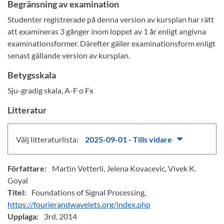
Begränsning av examination
Studenter registrerade på denna version av kursplan har rätt
att examineras 3 gånger inom loppet av 1 år enligt angivna
examinationsformer. Därefter gäller examinationsform enligt
senast gällande version av kursplan.
Betygsskala
Sju-gradig skala, A-F o Fx
Litteratur
Välj litteraturlista:
2025-09-01 - Tills vidare
Författare:
Martin Vetterli, Jelena Kovacevic, Vivek K.
Goyal
Titel:
Foundations of Signal Processing,
https://fourierandwavelets.org/index.php
Upplaga:
3rd, 2014