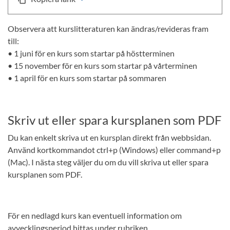
Observera att kurslitteraturen kan ändras/revideras fram
till:
• 1 juni för en kurs som startar på höstterminen
• 15 november för en kurs som startar på vårterminen
• 1 april för en kurs som startar på sommaren
Skriv ut eller spara kursplanen som PDF
Du kan enkelt skriva ut en kursplan direkt från webbsidan.
Använd kortkommandot ctrl+p (Windows) eller command+p
(Mac). I nästa steg väljer du om du vill skriva ut eller spara
kursplanen som PDF.
För en nedlagd kurs kan eventuell information om
avvecklingsperiod hittas under rubriken