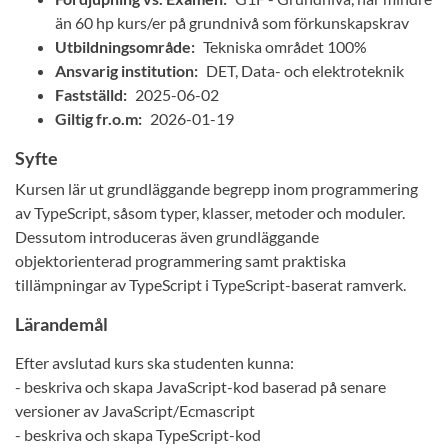
än 60 hp kurs/er på grundnivå som förkunskapskrav
Utbildningsområde:
Tekniska området 100%
Ansvarig institution:
DET, Data- och elektroteknik
Fastställd:
2025-06-02
Giltig fr.o.m:
2026-01-19
Syfte
Kursen lär ut grundläggande begrepp inom programmering
av TypeScript, såsom typer, klasser, metoder och moduler.
Dessutom introduceras även grundläggande
objektorienterad programmering samt praktiska
tillämpningar av TypeScript i TypeScript-baserat ramverk.
Lärandemål
Efter avslutad kurs ska studenten kunna:
- beskriva och skapa JavaScript-kod baserad på senare
versioner av JavaScript/Ecmascript
- beskriva och skapa TypeScript-kod