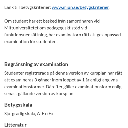
Länk till betygskriterier:
www.miun.se/betygskriterier
.
Om student har ett besked från samordnaren vid
Mittuniversitetet om pedagogiskt stöd vid
funktionsnedsättning, har examinatorn rätt att ge anpassad
examination för studenten.
Begränsning av examination
Studenter registrerade på denna version av kursplan har rätt
att examineras 3 gånger inom loppet av 1 år enligt angivna
examinationsformer. Därefter gäller examinationsform enligt
senast gällande version av kursplan.
Betygsskala
Sju-gradig skala, A-F o Fx
Litteratur