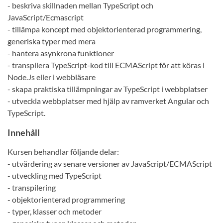
- beskriva skillnaden mellan TypeScript och
JavaScript/Ecmascript
- tillämpa koncept med objektorienterad programmering,
generiska typer med mera
- hantera asynkrona funktioner
- transpilera TypeScript-kod till ECMAScript för att köras i
Node.Js eller i webbläsare
- skapa praktiska tillämpningar av TypeScript i webbplatser
- utveckla webbplatser med hjälp av ramverket Angular och
TypeScript.
Innehåll
Kursen behandlar följande delar:
- utvärdering av senare versioner av JavaScript/ECMAScript
- utveckling med TypeScript
- transpilering
- objektorienterad programmering
- typer, klasser och metoder