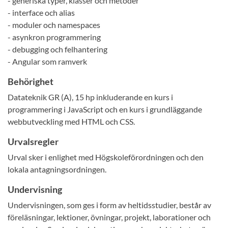
- generiska typer, klasser och metoder
- interface och alias
- moduler och namespaces
- asynkron programmering
- debugging och felhantering
- Angular som ramverk
Behörighet
Datateknik GR (A), 15 hp inkluderande en kurs i
programmering i JavaScript och en kurs i grundläggande
webbutveckling med HTML och CSS.
Urvalsregler
Urval sker i enlighet med Högskoleförordningen och den
lokala antagningsordningen.
Undervisning
Undervisningen, som ges i form av heltidsstudier, består av
föreläsningar, lektioner, övningar, projekt, laborationer och