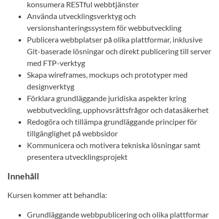
konsumera RESTful webbtjänster
Använda utvecklingsverktyg och
versionshanteringssystem för webbutveckling
Publicera webbplatser på olika plattformar, inklusive
Git-baserade lösningar och direkt publicering till server
med FTP-verktyg
Skapa wireframes, mockups och prototyper med
designverktyg
Förklara grundläggande juridiska aspekter kring
webbutveckling, upphovsrättsfrågor och datasäkerhet
Redogöra och tillämpa grundläggande principer för
tillgänglighet på webbsidor
Kommunicera och motivera tekniska lösningar samt
presentera utvecklingsprojekt
Innehåll
Kursen kommer att behandla:
Grundläggande webbpublicering och olika plattformar