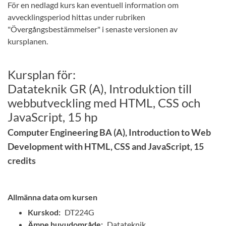
För en nedlagd kurs kan eventuell information om
avvecklingsperiod hittas under rubriken
"Övergångsbestämmelser" i senaste versionen av
kursplanen.
Kursplan för:
Datateknik GR (A), Introduktion till
webbutveckling med HTML, CSS och
JavaScript, 15 hp
Computer Engineering BA (A), Introduction to Web
Development with HTML, CSS and JavaScript, 15
credits
Allmänna data om kursen
Kurskod:
DT224G
Ämne huvudområde:
Datateknik