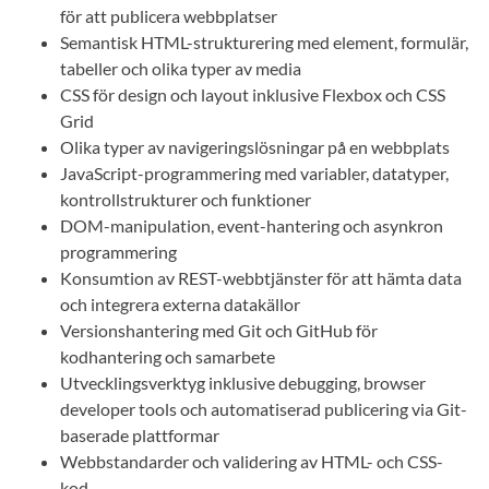
för att publicera webbplatser
Semantisk HTML-strukturering med element, formulär,
tabeller och olika typer av media
CSS för design och layout inklusive Flexbox och CSS
Grid
Olika typer av navigeringslösningar på en webbplats
JavaScript-programmering med variabler, datatyper,
kontrollstrukturer och funktioner
DOM-manipulation, event-hantering och asynkron
programmering
Konsumtion av REST-webbtjänster för att hämta data
och integrera externa datakällor
Versionshantering med Git och GitHub för
kodhantering och samarbete
Utvecklingsverktyg inklusive debugging, browser
developer tools och automatiserad publicering via Git-
baserade plattformar
Webbstandarder och validering av HTML- och CSS-
kod.