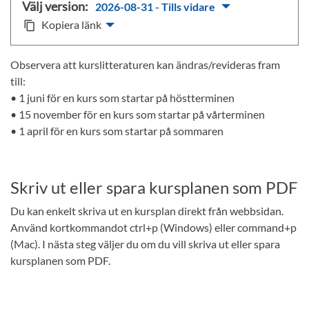
Välj version:
2026-08-31 - Tills vidare
Kopiera länk
content_copy
Observera att kurslitteraturen kan ändras/revideras fram
till:
• 1 juni för en kurs som startar på höstterminen
• 15 november för en kurs som startar på vårterminen
• 1 april för en kurs som startar på sommaren
Skriv ut eller spara kursplanen som PDF
Du kan enkelt skriva ut en kursplan direkt från webbsidan.
Använd kortkommandot ctrl+p (Windows) eller command+p
(Mac). I nästa steg väljer du om du vill skriva ut eller spara
kursplanen som PDF.