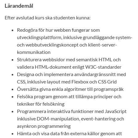
Lärandemål
Efter avslutad kurs ska studenten kunna:
Redogöra för hur webben fungerar som
utvecklingsplattform, inklusive grundläggande system-
och webbutvecklingskoncept och klient-server-
kommunikation
Strukturera webbsidor med semantisk HTML och
validera HTML-dokument enligt W3C-standarder
Designa och implementera användargränssnitt med
CSS, inklusive layout med Flexbox och CSS Grid
Översätta givna enkla algoritmer till programspråk
Felsöka program genom att tillämpa principer och
tekniker för felsökning
Programmera interaktiva funktioner med JavaScript
inklusive DOM-manipulation, event-hantering och
asynkron programmering
Hämta och visa data från externa källor genom att