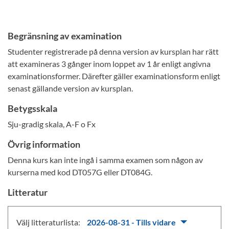
Begränsning av examination
Studenter registrerade på denna version av kursplan har rätt
att examineras 3 gånger inom loppet av 1 år enligt angivna
examinationsformer. Därefter gäller examinationsform enligt
senast gällande version av kursplan.
Betygsskala
Sju-gradig skala, A-F o Fx
Övrig information
Denna kurs kan inte ingå i samma examen som någon av
kurserna med kod DT057G eller DT084G.
Litteratur
Välj litteraturlista:
2026-08-31 - Tills vidare