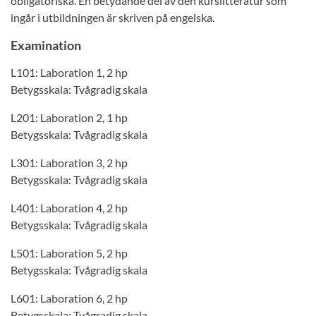
obligatoriska. En betydande del av den kurslitteratur som
ingår i utbildningen är skriven på engelska.
Examination
L101: Laboration 1, 2 hp
Betygsskala: Tvågradig skala
L201: Laboration 2, 1 hp
Betygsskala: Tvågradig skala
L301: Laboration 3, 2 hp
Betygsskala: Tvågradig skala
L401: Laboration 4, 2 hp
Betygsskala: Tvågradig skala
L501: Laboration 5, 2 hp
Betygsskala: Tvågradig skala
L601: Laboration 6, 2 hp
Betygsskala: Tvågradig skala