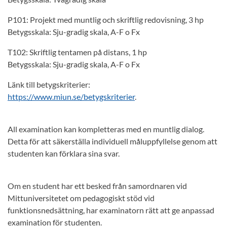
P101: Projekt med muntlig och skriftlig redovisning, 3 hp
Betygsskala: Sju-gradig skala, A-F o Fx
T102: Skriftlig tentamen på distans, 1 hp
Betygsskala: Sju-gradig skala, A-F o Fx
Länk till betygskriterier:
https://www.miun.se/betygskriterier
.
All examination kan kompletteras med en muntlig dialog.
Detta för att säkerställa individuell måluppfyllelse genom att
studenten kan förklara sina svar.
Om en student har ett besked från samordnaren vid
Mittuniversitetet om pedagogiskt stöd vid
funktionsnedsättning, har examinatorn rätt att ge anpassad
examination för studenten.