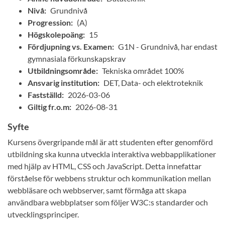
Nivå:
Grundnivå
Progression:
(A)
Högskolepoäng:
15
Fördjupning vs. Examen:
G1N - Grundnivå, har endast
gymnasiala förkunskapskrav
Utbildningsområde:
Tekniska området 100%
Ansvarig institution:
DET, Data- och elektroteknik
Fastställd:
2026-03-06
Giltig fr.o.m:
2026-08-31
Syfte
Kursens övergripande mål är att studenten efter genomförd
utbildning ska kunna utveckla interaktiva webbapplikationer
med hjälp av HTML, CSS och JavaScript. Detta innefattar
förståelse för webbens struktur och kommunikation mellan
webbläsare och webbserver, samt förmåga att skapa
användbara webbplatser som följer W3C:s standarder och
utvecklingsprinciper.