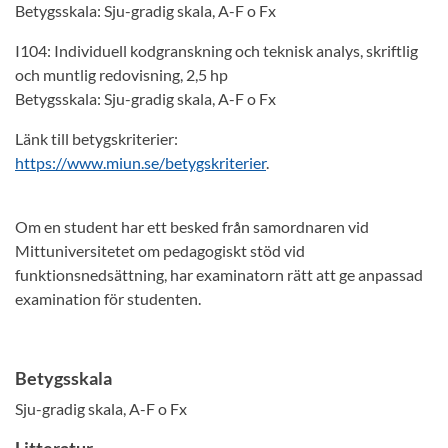
Betygsskala: Sju-gradig skala, A-F o Fx
I104: Individuell kodgranskning och teknisk analys, skriftlig
och muntlig redovisning, 2,5 hp
Betygsskala: Sju-gradig skala, A-F o Fx
Länk till betygskriterier:
https://www.miun.se/betygskriterier
.
Om en student har ett besked från samordnaren vid
Mittuniversitetet om pedagogiskt stöd vid
funktionsnedsättning, har examinatorn rätt att ge anpassad
examination för studenten.
Betygsskala
Sju-gradig skala, A-F o Fx