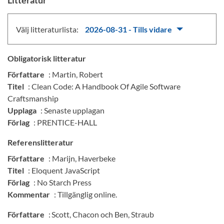
Litteratur
Välj litteraturlista:
2026-08-31 - Tills vidare
Obligatorisk litteratur
Författare
: Martin, Robert
Titel
: Clean Code: A Handbook Of Agile Software
Craftsmanship
Upplaga
: Senaste upplagan
Förlag
: PRENTICE-HALL
Referenslitteratur
Författare
: Marijn, Haverbeke
Titel
: Eloquent JavaScript
Förlag
: No Starch Press
Kommentar
: Tillgänglig online.
Författare
: Scott, Chacon och Ben, Straub