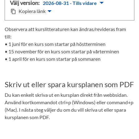
Välj version:
2026-08-31 - Tills vidare
Kopiera länk
content_copy
Observera att kurslitteraturen kan ändras/revideras fram
till:
• 1 juni för en kurs som startar på höstterminen
• 15 november för en kurs som startar på vårterminen
• 1 april för en kurs som startar på sommaren
Skriv ut eller spara kursplanen som PDF
Du kan enkelt skriva ut en kursplan direkt från webbsidan.
Använd kortkommandot ctrl+p (Windows) eller command+p
(Mac). I nästa steg väljer du om du vill skriva ut eller spara
kursplanen som PDF.