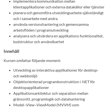
implementera kommunikation mellan
klientapplikationer och externa datakällor eller tjänster
planera och genomföra utvecklingsarbete självständigt
och i samarbete med andra
använda versionshantering och gemensamma
arbetsflöden i programutveckling
analysera och utvärdera en applikations funktionalitet,
kodstruktur och användbarhet
Innehåll
Kursen omfattar följande moment:
Utveckling av interaktiva applikationer för desktop-
och webbmiljö
Objektorienterad programkonstruktion i .NET för
desktopapplikationer
Applikationsarkitektur och separation mellan
gränssnitt, programlogik och datahantering
Model–View–ViewModel (MVVM) som