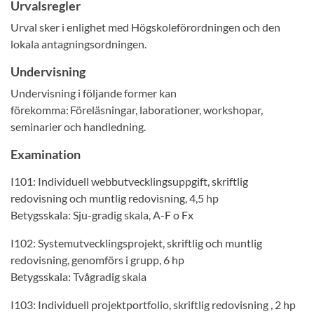
Urvalsregler
Urval sker i enlighet med Högskoleförordningen och den
lokala antagningsordningen.
Undervisning
Undervisning i följande former kan
förekomma: Föreläsningar, laborationer, workshopar,
seminarier och handledning.
Examination
I101: Individuell webbutvecklingsuppgift, skriftlig
redovisning och muntlig redovisning, 4,5 hp
Betygsskala: Sju-gradig skala, A-F o Fx
I102: Systemutvecklingsprojekt, skriftlig och muntlig
redovisning, genomförs i grupp, 6 hp
Betygsskala: Tvågradig skala
I103: Individuell projektportfolio, skriftlig redovisning , 2 hp