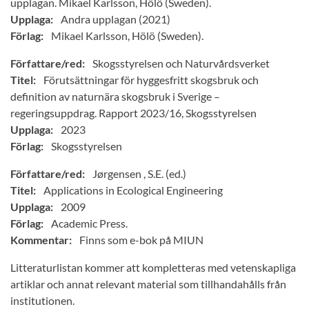
upplagan. Mikael Karlsson, Hölö (Sweden).
Upplaga:
Andra upplagan (2021)
Förlag:
Mikael Karlsson, Hölö (Sweden).
Författare/red:
Skogsstyrelsen och Naturvårdsverket
Titel:
Förutsättningar för hyggesfritt skogsbruk och
definition av naturnära skogsbruk i Sverige –
regeringsuppdrag. Rapport 2023/16, Skogsstyrelsen
Upplaga:
2023
Förlag:
Skogsstyrelsen
Författare/red:
Jørgensen , S.E. (ed.)
Titel:
Applications in Ecological Engineering
Upplaga:
2009
Förlag:
Academic Press.
Kommentar:
Finns som e-bok på MIUN
Litteraturlistan kommer att kompletteras med vetenskapliga
artiklar och annat relevant material som tillhandahålls från
institutionen.