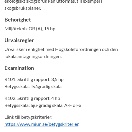
ekologiskt skogsbruk kan utformas, till exempel i
skogsbruksplaner.
Behörighet
Miljöteknik GR (A), 15 hp.
Urvalsregler
Urval sker i enlighet med Högskoleförordningen och den
lokala antagningsordningen.
Examination
R101: Skriftlig rapport, 3,5 hp
Betygsskala: Tvågradig skala
R102: Skriftlig rapport, 4 hp
Betygsskala: Sju-gradig skala, A-F o Fx
Länk till betygskriterier:
https://www.miun.se/betygskriterier
.