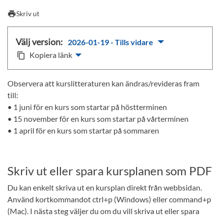
print
Skriv ut
Välj version:
2026-01-19 - Tills vidare
Kopiera länk
content_copy
Observera att kurslitteraturen kan ändras/revideras fram
till:
• 1 juni för en kurs som startar på höstterminen
• 15 november för en kurs som startar på vårterminen
• 1 april för en kurs som startar på sommaren
Skriv ut eller spara kursplanen som PDF
Du kan enkelt skriva ut en kursplan direkt från webbsidan.
Använd kortkommandot ctrl+p (Windows) eller command+p
(Mac). I nästa steg väljer du om du vill skriva ut eller spara