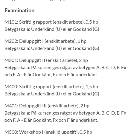
Examination
M101: Skriftlig rapport (enskilt arbete), 0,5 hp
Betygsskala: Underkänd (U) eller Godkänd (G)
M202: Deluppgift I (enskilt arbete), 1 hp
Betygsskala: Underkänd (U) eller Godkänd (G)
M301: Deluppgift II (enskilt arbete), 2 hp
Betygsskala: På kursen ges något av betygen A, B, C, D, E, Fx
och F. A - E är Godkänt, Fx och F är underkänt.
M400: Skriftlig rapport (enskilt arbete), 1,5 hp
Betygsskala: Underkänd (U) eller Godkänd (G)
M401: Deluppgift III (enskilt arbete), 2 hp
Betygsskala: På kursen ges något av betygen A, B, C, D, E, Fx
och F. A - E är Godkänt, Fx och F är underkänt.
M500: Workshop I (enskild uppgift), 0,5 hp