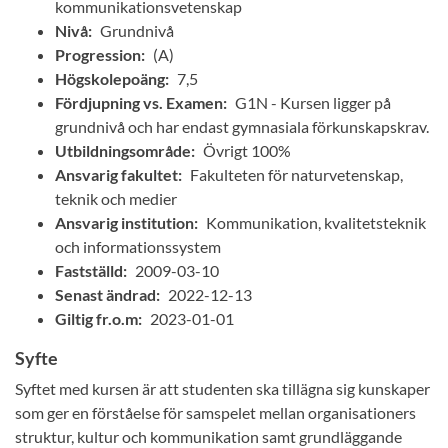
kommunikationsvetenskap
Nivå:
Grundnivå
Progression:
(A)
Högskolepoäng:
7,5
Fördjupning vs. Examen:
G1N - Kursen ligger på
grundnivå och har endast gymnasiala förkunskapskrav.
Utbildningsområde:
Övrigt 100%
Ansvarig fakultet:
Fakulteten för naturvetenskap,
teknik och medier
Ansvarig institution:
Kommunikation, kvalitetsteknik
och informationssystem
Fastställd:
2009-03-10
Senast ändrad:
2022-12-13
Giltig fr.o.m:
2023-01-01
Syfte
Syftet med kursen är att studenten ska tillägna sig kunskaper
som ger en förståelse för samspelet mellan organisationers
struktur, kultur och kommunikation samt grundläggande