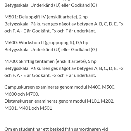
Betygsskala: Underkänd (U) eller Godkänd (G)
M501: Deluppgift IV (enskilt arbete), 2 hp
Betygsskala: På kursen ges något av betygen A, B, C, D, E, Fx
och F. A - E är Godkänt, Fx och F är underkänt.
M600: Workshop II (gruppuppgift), 0,5 hp
Betygsskala: Underkänd (U) eller Godkänd (G)
M700: Skriftlig tentamen (enskilt arbete), 5 hp
Betygsskala: På kursen ges något av betygen A, B, C, D, E, Fx
och F. A - E är Godkänt, Fx och F är underkänt.
Campuskursen examineras genom modul M400, M500,
M600 och M700.
Distanskursen examineras genom modul M101, M202,
M301, M401 och M501
Om en student har ett besked från samordnaren vid