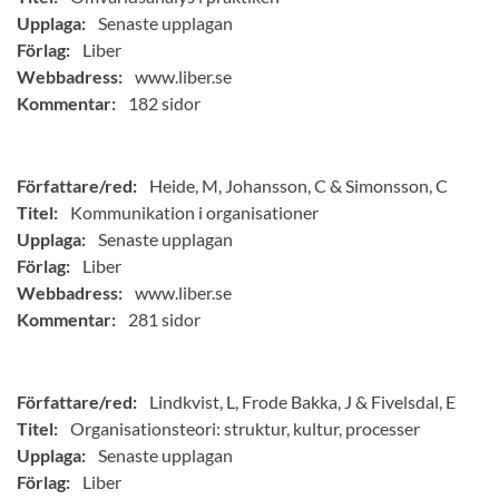
Upplaga:
Senaste upplagan
Förlag:
Liber
Webbadress:
www.liber.se
Kommentar:
182 sidor
Författare/red:
Heide, M, Johansson, C & Simonsson, C
Titel:
Kommunikation i organisationer
Upplaga:
Senaste upplagan
Förlag:
Liber
Webbadress:
www.liber.se
Kommentar:
281 sidor
Författare/red:
Lindkvist, L, Frode Bakka, J & Fivelsdal, E
Titel:
Organisationsteori: struktur, kultur, processer
Upplaga:
Senaste upplagan
Förlag:
Liber