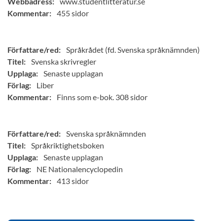
Webbadress:
www.studentlitteratur.se
Kommentar:
455 sidor
Författare/red:
Språkrådet (fd. Svenska språknämnden)
Titel:
Svenska skrivregler
Upplaga:
Senaste upplagan
Förlag:
Liber
Kommentar:
Finns som e-bok. 308 sidor
Författare/red:
Svenska språknämnden
Titel:
Språkriktighetsboken
Upplaga:
Senaste upplagan
Förlag:
NE Nationalencyclopedin
Kommentar:
413 sidor