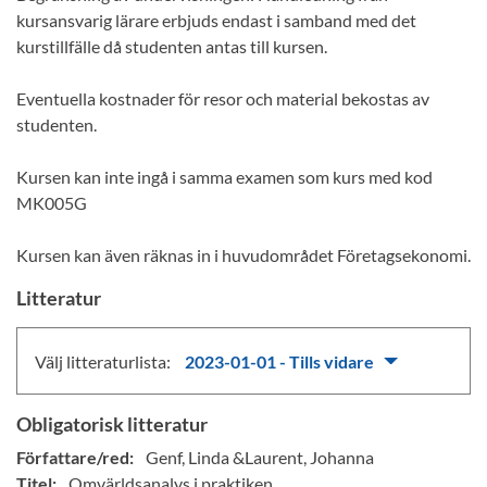
kursansvarig lärare erbjuds endast i samband med det
kurstillfälle då studenten antas till kursen.
Eventuella kostnader för resor och material bekostas av
studenten.
Kursen kan inte ingå i samma examen som kurs med kod
MK005G
Kursen kan även räknas in i huvudområdet Företagsekonomi.
Litteratur
Välj litteraturlista:
2023-01-01 - Tills vidare
Obligatorisk litteratur
Författare/red:
Genf, Linda &Laurent, Johanna
Titel:
Omvärldsanalys i praktiken