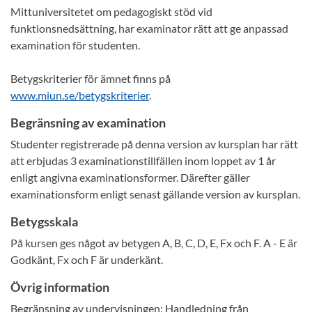
Mittuniversitetet om pedagogiskt stöd vid
funktionsnedsättning, har examinator rätt att ge anpassad
examination för studenten.
Betygskriterier för ämnet finns på
www.miun.se/betygskriterier
.
Begränsning av examination
Studenter registrerade på denna version av kursplan har rätt
att erbjudas 3 examinationstillfällen inom loppet av 1 år
enligt angivna examinationsformer. Därefter gäller
examinationsform enligt senast gällande version av kursplan.
Betygsskala
På kursen ges något av betygen A, B, C, D, E, Fx och F. A - E är
Godkänt, Fx och F är underkänt.
Övrig information
Begränsning av undervisningen: Handledning från