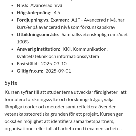
Nivå:
Avancerad nivå
Högskolepoäng:
4,5
Fördjupning vs. Examen:
A1F - Avancerad nivå, har
kurs/er på avancerad nivå som förkunskapskrav
Utbildningsområde:
Samhällsvetenskapliga området
100%
Ansvarig institution:
KKI, Kommunikation,
kvalitetsteknik och informationssystem
Fastställd:
2025-03-10
Giltig fr.o.m:
2025-09-01
Syfte
Kursen syftar till att studenterna utvecklar färdigheter i att
formulera forskningssyfte och forskningsfrågor, välja
lämpliga teorier och metoder samt reflektera över den
vetenskapsteoretiska grunden för ett projekt. Kursen ger
också en möjlighet att identifiera samarbetspartners,
organisationer eller fall att arbeta med i examensarbetet.