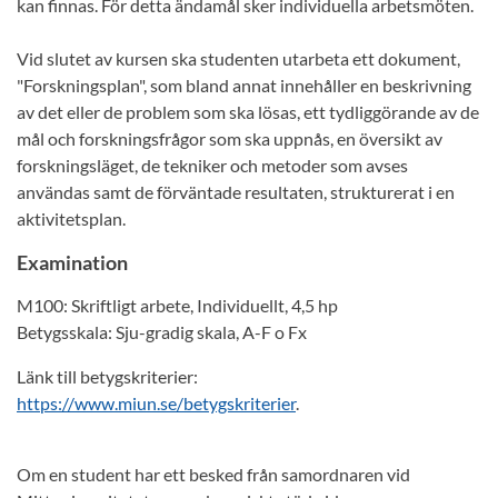
kan finnas. För detta ändamål sker individuella arbetsmöten.
Vid slutet av kursen ska studenten utarbeta ett dokument,
"Forskningsplan", som bland annat innehåller en beskrivning
av det eller de problem som ska lösas, ett tydliggörande av de
mål och forskningsfrågor som ska uppnås, en översikt av
forskningsläget, de tekniker och metoder som avses
användas samt de förväntade resultaten, strukturerat i en
aktivitetsplan.
Examination
M100: Skriftligt arbete, Individuellt, 4,5 hp
Betygsskala: Sju-gradig skala, A-F o Fx
Länk till betygskriterier:
https://www.miun.se/betygskriterier
.
Om en student har ett besked från samordnaren vid