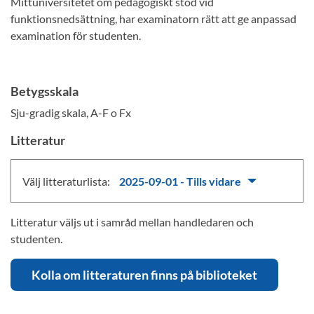
Mittuniversitetet om pedagogiskt stöd vid
funktionsnedsättning, har examinatorn rätt att ge anpassad
examination för studenten.
Betygsskala
Sju-gradig skala, A-F o Fx
Litteratur
Välj litteraturlista:
2025-09-01 - Tills vidare
Litteratur väljs ut i samråd mellan handledaren och
studenten.
Kolla om litteraturen finns på biblioteket