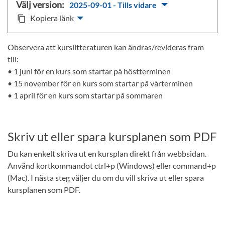
Välj version:
2025-09-01 - Tills vidare
Kopiera länk
content_copy
Observera att kurslitteraturen kan ändras/revideras fram
till:
• 1 juni för en kurs som startar på höstterminen
• 15 november för en kurs som startar på vårterminen
• 1 april för en kurs som startar på sommaren
Skriv ut eller spara kursplanen som PDF
Du kan enkelt skriva ut en kursplan direkt från webbsidan.
Använd kortkommandot ctrl+p (Windows) eller command+p
(Mac). I nästa steg väljer du om du vill skriva ut eller spara
kursplanen som PDF.