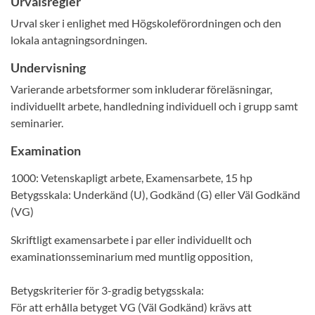
Urvalsregler
Urval sker i enlighet med Högskoleförordningen och den
lokala antagningsordningen.
Undervisning
Varierande arbetsformer som inkluderar föreläsningar,
individuellt arbete, handledning individuell och i grupp samt
seminarier.
Examination
1000: Vetenskapligt arbete, Examensarbete, 15 hp
Betygsskala: Underkänd (U), Godkänd (G) eller Väl Godkänd
(VG)
Skriftligt examensarbete i par eller individuellt och
examinationsseminarium med muntlig opposition,
Betygskriterier för 3-gradig betygsskala:
För att erhålla betyget VG (Väl Godkänd) krävs att