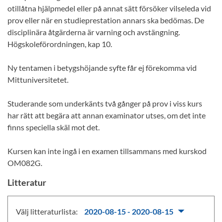
otillåtna hjälpmedel eller på annat sätt försöker vilseleda vid
prov eller när en studieprestation annars ska bedömas. De
disciplinära åtgärderna är varning och avstängning.
Högskoleförordningen, kap 10.
Ny tentamen i betygshöjande syfte får ej förekomma vid
Mittuniversitetet.
Studerande som underkänts två gånger på prov i viss kurs
har rätt att begära att annan examinator utses, om det inte
finns speciella skäl mot det.
Kursen kan inte ingå i en examen tillsammans med kurskod
OM082G.
Litteratur
Välj litteraturlista:
2020-08-15 - 2020-08-15