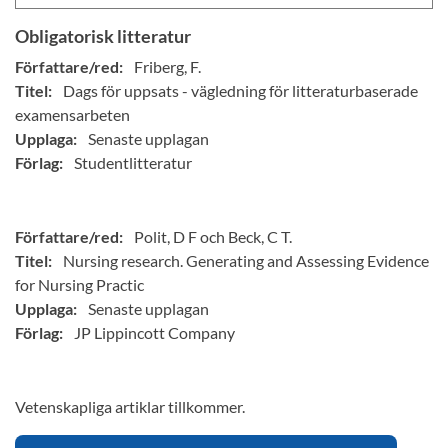
Obligatorisk litteratur
Författare/red:
Friberg, F.
Titel:
Dags för uppsats - vägledning för litteraturbaserade
examensarbeten
Upplaga:
Senaste upplagan
Förlag:
Studentlitteratur
Författare/red:
Polit, D F och Beck, C T.
Titel:
Nursing research. Generating and Assessing Evidence
for Nursing Practic
Upplaga:
Senaste upplagan
Förlag:
JP Lippincott Company
Vetenskapliga artiklar tillkommer.