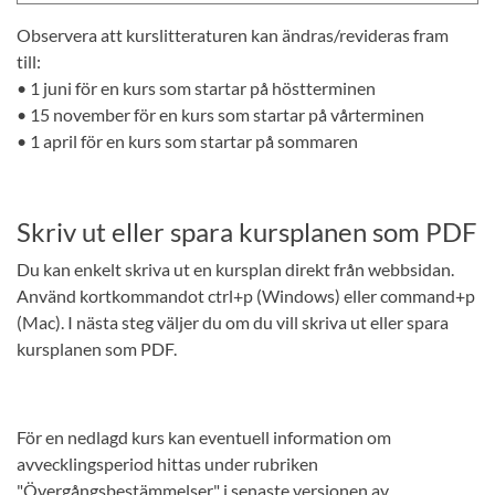
Observera att kurslitteraturen kan ändras/revideras fram
till:
• 1 juni för en kurs som startar på höstterminen
• 15 november för en kurs som startar på vårterminen
• 1 april för en kurs som startar på sommaren
Skriv ut eller spara kursplanen som PDF
Du kan enkelt skriva ut en kursplan direkt från webbsidan.
Använd kortkommandot ctrl+p (Windows) eller command+p
(Mac). I nästa steg väljer du om du vill skriva ut eller spara
kursplanen som PDF.
För en nedlagd kurs kan eventuell information om
avvecklingsperiod hittas under rubriken
"Övergångsbestämmelser" i senaste versionen av