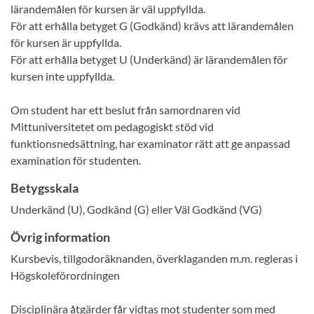
lärandemålen för kursen är väl uppfyllda.
För att erhålla betyget G (Godkänd) krävs att lärandemålen
för kursen är uppfyllda.
För att erhålla betyget U (Underkänd) är lärandemålen för
kursen inte uppfyllda.
Om student har ett beslut från samordnaren vid
Mittuniversitetet om pedagogiskt stöd vid
funktionsnedsättning, har examinator rätt att ge anpassad
examination för studenten.
Betygsskala
Underkänd (U), Godkänd (G) eller Väl Godkänd (VG)
Övrig information
Kursbevis, tillgodoräknanden, överklaganden m.m. regleras i
Högskoleförordningen
Disciplinära åtgärder får vidtas mot studenter som med