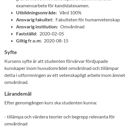
examensarbete för kandidatexamen.
Utbildningsområde:
Vård 100%
Ansvarig fakultet:
Fakulteten för humanvetenskap
Ansvarig institution:
Omvårdnad
Fastställd:
2020-02-05
Giltig fr.o.m:
2020-08-15
Syfte
Kursens syfte är att studenten förvärvar fördjupade
kunskaper inom huvudområdet omvårdnad och tillämpar
detta i utformningen av ett vetenskapligt arbete inom ämnet
omvårdnad.
Lärandemål
Efter genomgången kurs ska studenten kunna:
- tillämpa och värdera teorier och begrepp relevanta för
omvårdnad