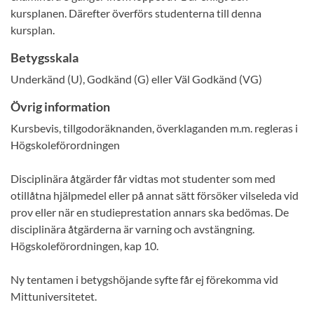
kursplanen. Därefter överförs studenterna till denna
kursplan.
Betygsskala
Underkänd (U), Godkänd (G) eller Väl Godkänd (VG)
Övrig information
Kursbevis, tillgodoräknanden, överklaganden m.m. regleras i
Högskoleförordningen
Disciplinära åtgärder får vidtas mot studenter som med
otillåtna hjälpmedel eller på annat sätt försöker vilseleda vid
prov eller när en studieprestation annars ska bedömas. De
disciplinära åtgärderna är varning och avstängning.
Högskoleförordningen, kap 10.
Ny tentamen i betygshöjande syfte får ej förekomma vid
Mittuniversitetet.