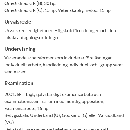
Omvårdnad GR (B), 30 hp.
Omvårdnad GR (C), 15 hp: Vetenskaplig metod, 15 hp
Urvalsregler
Urval sker i enlighet med Högskoleförordningen och den
lokala antagningsordningen.
Undervisning
Varierande arbetsformer som inkluderar föreläsningar,
individuellt arbete, handledning individuell och i grupp samt
seminarier
Examination
2001: Skriftligt, självständigt examensarbete och
examinationsseminarium med muntlig opposition,
Examensarbete, 15 hp
Betygsskala: Underkänd (U), Godkänd (G) eller Väl Godkänd
(VG)
Det skriftliga examensarbetet examineras genom att