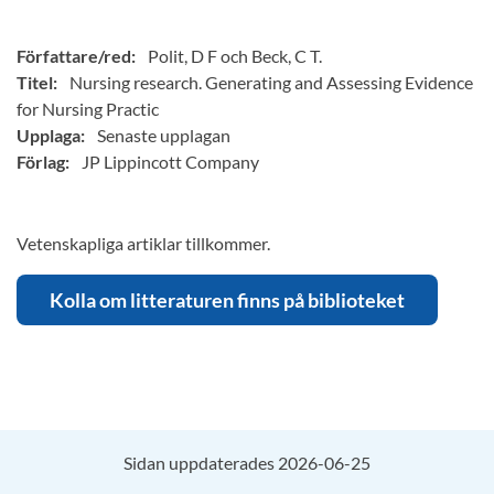
Författare/red:
Polit, D F och Beck, C T.
Titel:
Nursing research. Generating and Assessing Evidence
for Nursing Practic
Upplaga:
Senaste upplagan
Förlag:
JP Lippincott Company
Vetenskapliga artiklar tillkommer.
Kolla om litteraturen finns på biblioteket
Sidan uppdaterades 2026-06-25