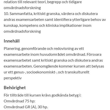
relation till relevant teori, begrepp och tidigare
omvårdnadsforskning
10. Sammanfatta, kritiskt granska, värdera och diskutera
andras examensarbeten samt identifiera ytterligare behov av
kunskap, kompetens och kliniska implikationer inom
omvårdnadsforskning
Innehåll
Planering, genomförande och redovisning av ett
examensarbete inom huvudområdet omvårdnad. Försvara
examensarbetet samt kritiskt granska och diskutera andras
examensarbeten. Genomgående kommer kursen att belysas
ur ett genus-, socioekonomiskt-, och transkulturellt
perspektiv
Behörighet
För tillträde till kursen krävs godkända betyg i:
Omvårdnad 75 hp:
Omvårdnad GR (A), 30 hp.