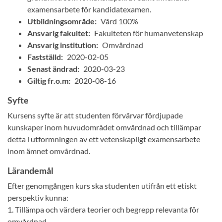
examensarbete för kandidatexamen.
Utbildningsområde:
Vård 100%
Ansvarig fakultet:
Fakulteten för humanvetenskap
Ansvarig institution:
Omvårdnad
Fastställd:
2020-02-05
Senast ändrad:
2020-03-23
Giltig fr.o.m:
2020-08-16
Syfte
Kursens syfte är att studenten förvärvar fördjupade
kunskaper inom huvudområdet omvårdnad och tillämpar
detta i utformningen av ett vetenskapligt examensarbete
inom ämnet omvårdnad.
Lärandemål
Efter genomgången kurs ska studenten utifrån ett etiskt
perspektiv kunna:
1. Tillämpa och värdera teorier och begrepp relevanta för
omvårdnad