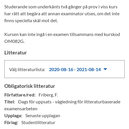
Studerande som underkänts två gånger på prov i viss kurs
har rätt att begära att annan examinator utses, om det inte
finns speciella skäl mot det.
Kursen kan inte ingå i en examen tillsammans med kurskod
OM082G.
Litteratur
Välj litteraturlista:
2020-08-16 - 2021-08-14
Obligatorisk litteratur
Författare/red:
Friberg, F.
Titel:
Dags för uppsats - vägledning för litteraturbaserade
examensarbeten
Upplaga:
Senaste upplagan
Förlag:
Studentlitteratur