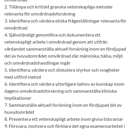
2. Tillämpa och kritiskt granska vetenskapliga metoder
relevanta för omvårdnadsforskning
3. Identifiera och värdera etiska frågeställningar relevanta för
omvårdnad
4. Självständigt genomföra och dokumentera ett
vetenskapligt arbete i omvårdnad genom att utifrån
vårdandet sammanställa aktuell forskning inom en fördjupad
del av huvudområdet omvårdnad där människa, hälsa, miljö
och omvårdnadshandlingar ingår
5. Identifiera, värdera och diskutera styrkor och svagheter
med utförd metod
6. Identifiera och värdera ytterligare behov av kunskap inom
dagens omvårdnadsforskning och sammanställa kliniska
implikationer
7. Sammanställa aktuell forskning inom en fördjupad del av
huvudområdet
8. Presentera ett vetenskapligt arbete inom givna tidsramar
9. Försvara, motivera och förklara det egna examensarbetet i