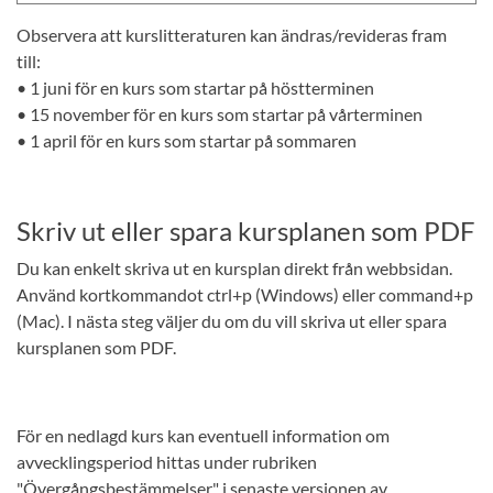
Observera att kurslitteraturen kan ändras/revideras fram
till:
• 1 juni för en kurs som startar på höstterminen
• 15 november för en kurs som startar på vårterminen
• 1 april för en kurs som startar på sommaren
Skriv ut eller spara kursplanen som PDF
Du kan enkelt skriva ut en kursplan direkt från webbsidan.
Använd kortkommandot ctrl+p (Windows) eller command+p
(Mac). I nästa steg väljer du om du vill skriva ut eller spara
kursplanen som PDF.
För en nedlagd kurs kan eventuell information om
avvecklingsperiod hittas under rubriken
"Övergångsbestämmelser" i senaste versionen av