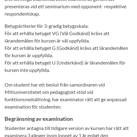
presenteras vid ett seminarium med opponent- respektive
respondentskap.
Betygskriterier för 3-gradig betygsskala:
För att erhålla betyget VG (Väl Godkänd) krävs att
lärandemålen för kursen är väl uppfyllda.
För att erhålla betyget G (Godkänd) krävs att lärandemålen
för kursen är uppfyllda.
För att erhålla betyget U (Underkänd) är lärandemålen för
kursen inte uppfyllda.
Om student har ett beslut från samordnaren vid
Mittuniversitetet om pedagogiskt stöd vid
funktionsnedsättning, har examinator rätt att ge anpassad
examination för studenten.
Begränsning av examination
Studenter antagna till tidigare version av kursen har rätt att
examinera 3 gånger inom loppet av 1 år enligt den