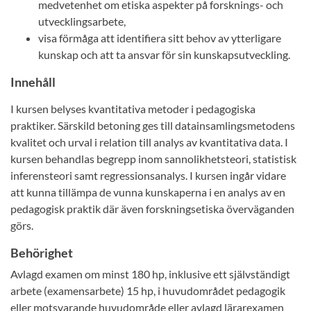
medvetenhet om etiska aspekter på forsknings- och
utvecklingsarbete,
visa förmåga att identifiera sitt behov av ytterligare
kunskap och att ta ansvar för sin kunskapsutveckling.
Innehåll
I kursen belyses kvantitativa metoder i pedagogiska
praktiker. Särskild betoning ges till datainsamlingsmetodens
kvalitet och urval i relation till analys av kvantitativa data. I
kursen behandlas begrepp inom sannolikhetsteori, statistisk
inferensteori samt regressionsanalys. I kursen ingår vidare
att kunna tillämpa de vunna kunskaperna i en analys av en
pedagogisk praktik där även forskningsetiska överväganden
görs.
Behörighet
Avlagd examen om minst 180 hp, inklusive ett självständigt
arbete (examensarbete) 15 hp, i huvudområdet pedagogik
eller motsvarande huvudområde eller avlagd lärarexamen