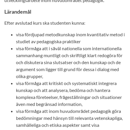
utvecklingsarbete inom huvudområdet pedagogik.
Lärandemål
Efter avslutad kurs ska studenten kunna:
visa fördjupad metodkunskap inom kvantitativ metod i
studiet av pedagogiska praktiker
visa förmåga att i såväl nationella som internationella
sammanhang muntligt och skriftligt klart redogöra för
och diskutera sina slutsatser och den kunskap och de
argument som ligger till grund för dessa i dialog med
olika grupper,
visa förmåga att kritiskt och systematiskt integrera
kunskap och att analysera, bedöma och hantera
komplexa företeelser, frågeställningar och situationer
även med begränsad information,
visa förmåga att inom huvudområdet pedagogik göra
bedömningar med hänsyn till relevanta vetenskapliga,
samhälleliga och etiska aspekter samt visa