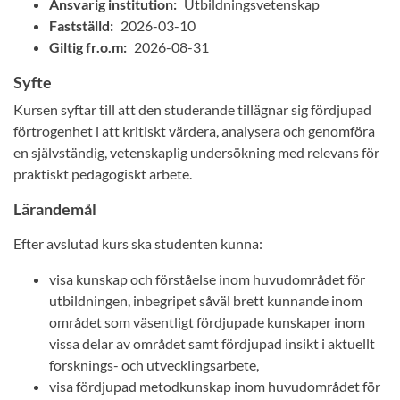
Ansvarig institution:
Utbildningsvetenskap
Fastställd:
2026-03-10
Giltig fr.o.m:
2026-08-31
Syfte
Kursen syftar till att den studerande tillägnar sig fördjupad
förtrogenhet i att kritiskt värdera, analysera och genomföra
en självständig, vetenskaplig undersökning med relevans för
praktiskt pedagogiskt arbete.
Lärandemål
Efter avslutad kurs ska studenten kunna:
visa kunskap och förståelse inom huvudområdet för
utbildningen, inbegripet såväl brett kunnande inom
området som väsentligt fördjupade kunskaper inom
vissa delar av området samt fördjupad insikt i aktuellt
forsknings- och utvecklingsarbete,
visa fördjupad metodkunskap inom huvudområdet för