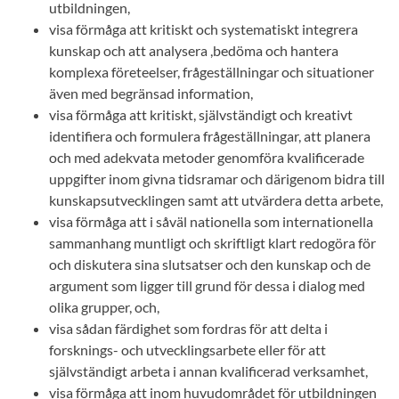
utbildningen,
visa förmåga att kritiskt och systematiskt integrera
kunskap och att analysera ,bedöma och hantera
komplexa företeelser, frågeställningar och situationer
även med begränsad information,
visa förmåga att kritiskt, självständigt och kreativt
identifiera och formulera frågeställningar, att planera
och med adekvata metoder genomföra kvalificerade
uppgifter inom givna tidsramar och därigenom bidra till
kunskapsutvecklingen samt att utvärdera detta arbete,
visa förmåga att i såväl nationella som internationella
sammanhang muntligt och skriftligt klart redogöra för
och diskutera sina slutsatser och den kunskap och de
argument som ligger till grund för dessa i dialog med
olika grupper, och,
visa sådan färdighet som fordras för att delta i
forsknings- och utvecklingsarbete eller för att
självständigt arbeta i annan kvalificerad verksamhet,
visa förmåga att inom huvudområdet för utbildningen