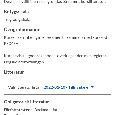
Dessa provtillfällen skall grundas på samma kurslitteratur.
Betygsskala
Tregradig skala
Övrig information
Kursen kan inte ingå i en examen tillsammans med kurskod
PE043A.
Kursbevis, tillgodoräknanden, överklaganden m m regleras i
Högskoleförordningen
Litteratur
Välj litteraturlista:
2022-01-10 - Tills vidare
Obligatorisk litteratur
Författare/red:
Backman, Jarl