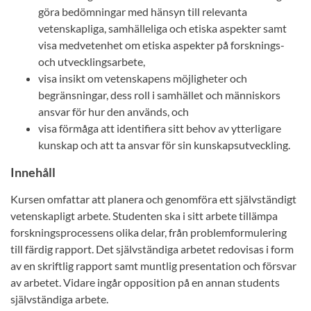
göra bedömningar med hänsyn till relevanta
vetenskapliga, samhälleliga och etiska aspekter samt
visa medvetenhet om etiska aspekter på forsknings-
och utvecklingsarbete,
visa insikt om vetenskapens möjligheter och
begränsningar, dess roll i samhället och människors
ansvar för hur den används, och
visa förmåga att identifiera sitt behov av ytterligare
kunskap och att ta ansvar för sin kunskapsutveckling.
Innehåll
Kursen omfattar att planera och genomföra ett självständigt
vetenskapligt arbete. Studenten ska i sitt arbete tillämpa
forskningsprocessens olika delar, från problemformulering
till färdig rapport. Det självständiga arbetet redovisas i form
av en skriftlig rapport samt muntlig presentation och försvar
av arbetet. Vidare ingår opposition på en annan students
självständiga arbete.