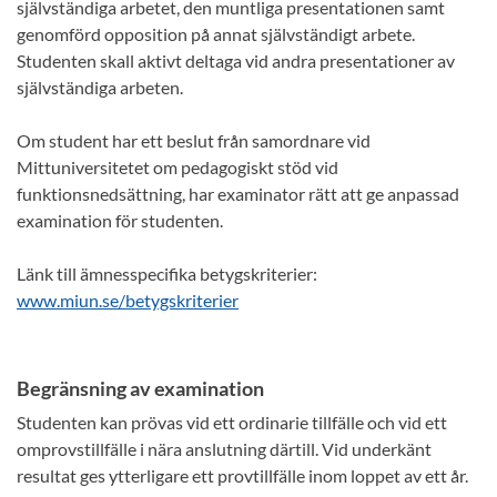
självständiga arbetet, den muntliga presentationen samt
genomförd opposition på annat självständigt arbete.
Studenten skall aktivt deltaga vid andra presentationer av
självständiga arbeten.
Om student har ett beslut från samordnare vid
Mittuniversitetet om pedagogiskt stöd vid
funktionsnedsättning, har examinator rätt att ge anpassad
examination för studenten.
Länk till ämnesspecifika betygskriterier:
www.miun.se/betygskriterier
Begränsning av examination
Studenten kan prövas vid ett ordinarie tillfälle och vid ett
omprovstillfälle i nära anslutning därtill. Vid underkänt
resultat ges ytterligare ett provtillfälle inom loppet av ett år.