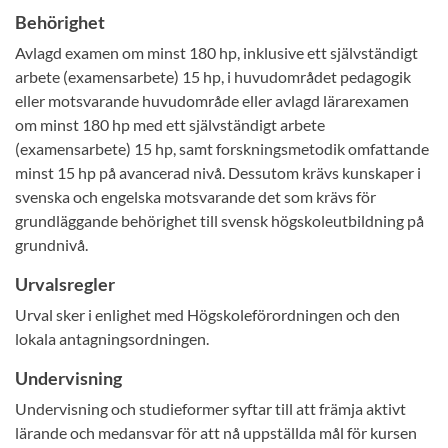
Behörighet
Avlagd examen om minst 180 hp, inklusive ett självständigt
arbete (examensarbete) 15 hp, i huvudområdet pedagogik
eller motsvarande huvudområde eller avlagd lärarexamen
om minst 180 hp med ett självständigt arbete
(examensarbete) 15 hp, samt forskningsmetodik omfattande
minst 15 hp på avancerad nivå. Dessutom krävs kunskaper i
svenska och engelska motsvarande det som krävs för
grundläggande behörighet till svensk högskoleutbildning på
grundnivå.
Urvalsregler
Urval sker i enlighet med Högskoleförordningen och den
lokala antagningsordningen.
Undervisning
Undervisning och studieformer syftar till att främja aktivt
lärande och medansvar för att nå uppställda mål för kursen