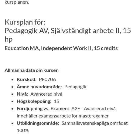
kursplanen.
Kursplan för:
Pedagogik AV, Självständigt arbete II, 15
hp
Education MA, Independent Work II, 15 credits
Allmänna data om kursen
Kurskod:
PE070A
Ämne huvudområde:
Pedagogik
Nivå:
Avancerad nivå
Högskolepoäng:
15
Fördjupning vs. Examen:
A2E - Avancerad nivå,
innehåller examensarbete för masterexamen
Utbildningsområde:
Samhällsvetenskapliga området
100%