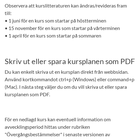
Observera att kurslitteraturen kan ändras/revideras fram
till:
• 1 juni för en kurs som startar på höstterminen
• 15 november för en kurs som startar på vårterminen
• 1 april för en kurs som startar på sommaren
Skriv ut eller spara kursplanen som PDF
Du kan enkelt skriva ut en kursplan direkt från webbsidan.
Använd kortkommandot ctrl+p (Windows) eller command+p
(Mac). I nästa steg väljer du om du vill skriva ut eller spara
kursplanen som PDF.
För en nedlagd kurs kan eventuell information om
avvecklingsperiod hittas under rubriken
"Övergångsbestämmelser" i senaste versionen av