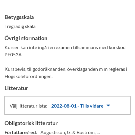
Betygsskala
Tregradig skala
Övrig information
Kursen kan inte ingå i en examen tillsammans med kurskod
PE053A.
Kursbevis, tillgodoräknanden, överklaganden m m regleras i
Högskoleförordningen.
Litteratur
Välj litteraturlista:
2022-08-01 - Tills vidare
Obligatorisk litteratur
Författare/red:
Augustsson, G. & Boström, L.