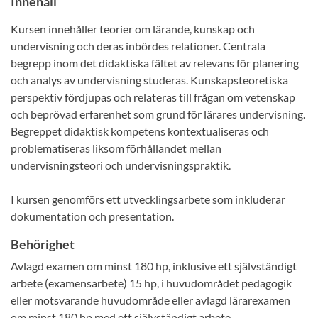
Innehåll
Kursen innehåller teorier om lärande, kunskap och
undervisning och deras inbördes relationer. Centrala
begrepp inom det didaktiska fältet av relevans för planering
och analys av undervisning studeras. Kunskapsteoretiska
perspektiv fördjupas och relateras till frågan om vetenskap
och beprövad erfarenhet som grund för lärares undervisning.
Begreppet didaktisk kompetens kontextualiseras och
problematiseras liksom förhållandet mellan
undervisningsteori och undervisningspraktik.
I kursen genomförs ett utvecklingsarbete som inkluderar
dokumentation och presentation.
Behörighet
Avlagd examen om minst 180 hp, inklusive ett självständigt
arbete (examensarbete) 15 hp, i huvudområdet pedagogik
eller motsvarande huvudområde eller avlagd lärarexamen
om minst 180 hp med ett självständigt arbete