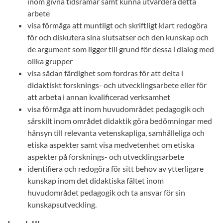
inom givna tidsramar samt kunna utvärdera detta
arbete
visa förmåga att muntligt och skriftligt klart redogöra
för och diskutera sina slutsatser och den kunskap och
de argument som ligger till grund för dessa i dialog med
olika grupper
visa sådan färdighet som fordras för att delta i
didaktiskt forsknings- och utvecklingsarbete eller för
att arbeta i annan kvalificerad verksamhet
visa förmåga att inom huvudområdet pedagogik och
särskilt inom området didaktik göra bedömningar med
hänsyn till relevanta vetenskapliga, samhälleliga och
etiska aspekter samt visa medvetenhet om etiska
aspekter på forsknings- och utvecklingsarbete
identifiera och redogöra för sitt behov av ytterligare
kunskap inom det didaktiska fältet inom
huvudområdet pedagogik och ta ansvar för sin
kunskapsutveckling.