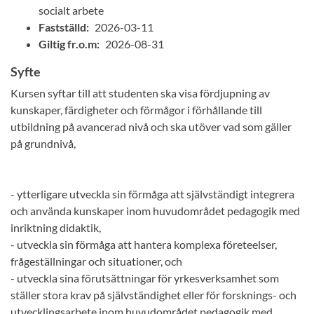
socialt arbete
Fastställd:
2026-03-11
Giltig fr.o.m:
2026-08-31
Syfte
Kursen syftar till att studenten ska visa fördjupning av
kunskaper, färdigheter och förmågor i förhållande till
utbildning på avancerad nivå och ska utöver vad som gäller
på grundnivå,
- ytterligare utveckla sin förmåga att självständigt integrera
och använda kunskaper inom huvudområdet pedagogik med
inriktning didaktik,
- utveckla sin förmåga att hantera komplexa företeelser,
frågeställningar och situationer, och
- utveckla sina förutsättningar för yrkesverksamhet som
ställer stora krav på självständighet eller för forsknings- och
utvecklingsarbete inom huvudområdet pedagogik med