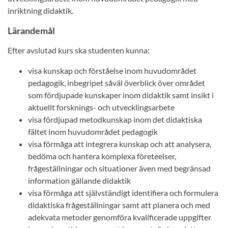
inriktning didaktik.
Lärandemål
Efter avslutad kurs ska studenten kunna:
visa kunskap och förståelse inom huvudområdet
pedagogik, inbegripet såväl överblick över området
som fördjupade kunskaper inom didaktik samt insikt i
aktuellt forsknings- och utvecklingsarbete
visa fördjupad metodkunskap inom det didaktiska
fältet inom huvudområdet pedagogik
visa förmåga att integrera kunskap och att analysera,
bedöma och hantera komplexa företeelser,
frågeställningar och situationer även med begränsad
information gällande didaktik
visa förmåga att självständigt identifiera och formulera
didaktiska frågeställningar samt att planera och med
adekvata metoder genomföra kvalificerade uppgifter