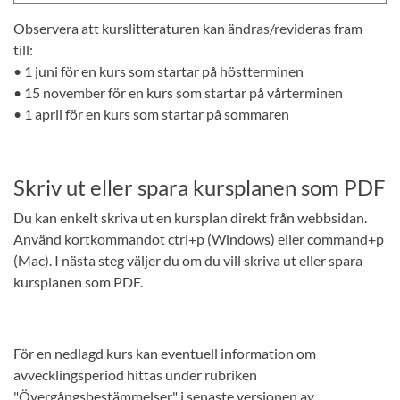
Observera att kurslitteraturen kan ändras/revideras fram
till:
• 1 juni för en kurs som startar på höstterminen
• 15 november för en kurs som startar på vårterminen
• 1 april för en kurs som startar på sommaren
Skriv ut eller spara kursplanen som PDF
Du kan enkelt skriva ut en kursplan direkt från webbsidan.
Använd kortkommandot ctrl+p (Windows) eller command+p
(Mac). I nästa steg väljer du om du vill skriva ut eller spara
kursplanen som PDF.
För en nedlagd kurs kan eventuell information om
avvecklingsperiod hittas under rubriken
"Övergångsbestämmelser" i senaste versionen av