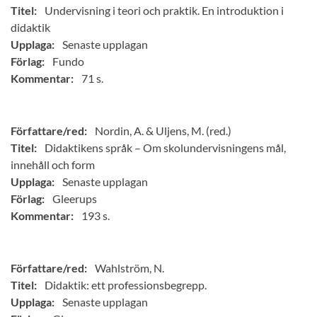
Titel:
Undervisning i teori och praktik. En introduktion i
didaktik
Upplaga:
Senaste upplagan
Förlag:
Fundo
Kommentar:
71 s.
Författare/red:
Nordin, A. & Uljens, M. (red.)
Titel:
Didaktikens språk – Om skolundervisningens mål,
innehåll och form
Upplaga:
Senaste upplagan
Förlag:
Gleerups
Kommentar:
193 s.
Författare/red:
Wahlström, N.
Titel:
Didaktik: ett professionsbegrepp.
Upplaga:
Senaste upplagan