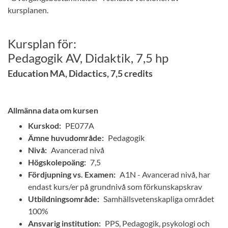
kursplanen.
Kursplan för:
Pedagogik AV, Didaktik, 7,5 hp
Education MA, Didactics, 7,5 credits
Allmänna data om kursen
Kurskod:
PE077A
Ämne huvudområde:
Pedagogik
Nivå:
Avancerad nivå
Högskolepoäng:
7,5
Fördjupning vs. Examen:
A1N - Avancerad nivå, har
endast kurs/er på grundnivå som förkunskapskrav
Utbildningsområde:
Samhällsvetenskapliga området
100%
Ansvarig institution:
PPS, Pedagogik, psykologi och