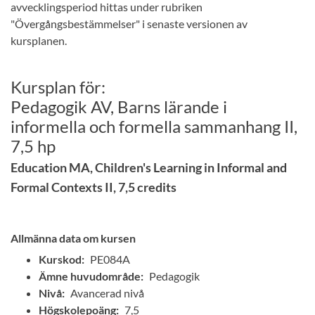
avvecklingsperiod hittas under rubriken
"Övergångsbestämmelser" i senaste versionen av
kursplanen.
Kursplan för:
Pedagogik AV, Barns lärande i
informella och formella sammanhang II,
7,5 hp
Education MA, Children's Learning in Informal and
Formal Contexts II, 7,5 credits
Allmänna data om kursen
Kurskod:
PE084A
Ämne huvudområde:
Pedagogik
Nivå:
Avancerad nivå
Högskolepoäng:
7,5