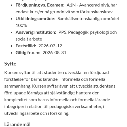
Fördjupning vs. Examen:
A1N - Avancerad nivå, har
endast kurs/er på grundnivå som förkunskapskrav
Utbildningsområde:
Samhällsvetenskapliga området
100%
Ansvarig institution:
PPS, Pedagogik, psykologi och
socialt arbete
Fastställd:
2026-03-12
Giltig fr.o.m:
2026-08-31
Syfte
Kursen syftar till att studenten utvecklar en fördjupad
förståelse för barns lärande i informella och formella
sammanhang. Kursen syftar även att utveckla studentens
fördjupade förmåga att självständigt hantera den
komplexitet som barns informella och formella lärande
inbegriper i relation till pedagogiska verksamheter, i
utvecklingsarbete och i forskning.
Lärandemål