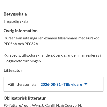
Betygsskala
Tregradig skala
Övrig information
Kursen kan inte ingå i en examen tillsammans med kurskod
PE056A och PE082A.
Kursbevis, tillgodoräknanden, överklaganden m m regleras i
Högskoleförordningen.
Litteratur
Välj litteraturlista:
2026-08-31 - Tills vidare
Obligatorisk litteratur
Författare/red
: Wyn, J., Cahill, H., & Cuervo, H.