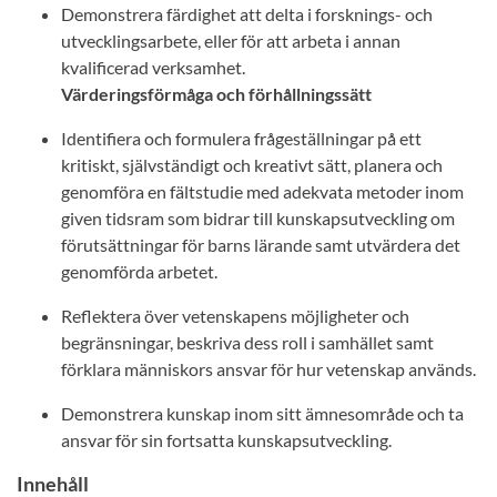
Demonstrera färdighet att delta i forsknings- och
utvecklingsarbete, eller för att arbeta i annan
kvalificerad verksamhet.
Värderingsförmåga och förhållningssätt
Identifiera och formulera frågeställningar på ett
kritiskt, självständigt och kreativt sätt, planera och
genomföra en fältstudie med adekvata metoder inom
given tidsram som bidrar till kunskapsutveckling om
förutsättningar för barns lärande samt utvärdera det
genomförda arbetet.
Reflektera över vetenskapens möjligheter och
begränsningar, beskriva dess roll i samhället samt
förklara människors ansvar för hur vetenskap används.
Demonstrera kunskap inom sitt ämnesområde och ta
ansvar för sin fortsatta kunskapsutveckling.
Innehåll