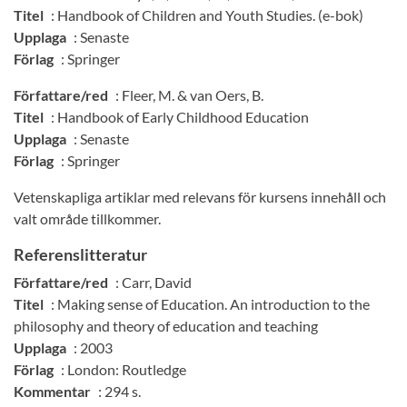
Titel
: Handbook of Children and Youth Studies. (e-bok)
Upplaga
: Senaste
Förlag
: Springer
Författare/red
: Fleer, M. & van Oers, B.
Titel
: Handbook of Early Childhood Education
Upplaga
: Senaste
Förlag
: Springer
Vetenskapliga artiklar med relevans för kursens innehåll och
valt område tillkommer.
Referenslitteratur
Författare/red
: Carr, David
Titel
: Making sense of Education. An introduction to the
philosophy and theory of education and teaching
Upplaga
: 2003
Förlag
: London: Routledge
Kommentar
: 294 s.