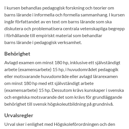
I kursen behandlas pedagogisk forskning och teorier om
barns lärande i informella och formella sammanhang. I kursen
ingår författandet av en text om barns lärande som ska
diskutera och problematisera centrala vetenskapliga begrepp
i förhållande till empiriskt material som behandlar
barns lärande i pedagogisk verksamhet.
Behörighet
Avlagd examen om minst 180 hp, inklusive ett självständigt
arbete (examensarbete) 15 hp, i huvudområdet pedagogik
eller motsvarande huvudområde eller avlagd lärarexamen
om minst 180 hp med ett självständigt arbete
(examensarbete) 15 hp. Dessutom krävs kunskaper i svenska
och engelska motsvarande det som krävs för grundläggande
behörighet till svensk högskoleutbildning på grundnivå.
Urvalsregler
Urval sker i enlighet med Högskoleförordningen och den