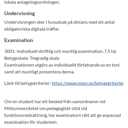
lokala antagningsordningen.
Undervisning
Undervisningen sker i huvudsak på distans med ett antal
obligatoriska digitala träffar.
Examination
3001: Individuell skriftlig och muntlig examination, 7,5 hp
Betygsskala: Tregradig skala
Examinationen utgörs av individuellt författande av en text
samt att muntligt presentera denna.
Länk till betygskriterier:
https://www.miun.se/betygskriterier
Om en student har ett besked från samordnaren vid
Mittuniversitetet om pedagogiskt stöd vid
funktionsnedsättning, har examinatorn rätt att ge anpassad
examination för studenten.