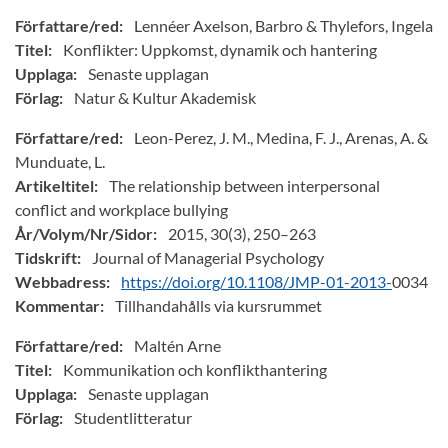
Författare/red:
Lennéer Axelson, Barbro & Thylefors, Ingela
Titel:
Konflikter: Uppkomst, dynamik och hantering
Upplaga:
Senaste upplagan
Förlag:
Natur & Kultur Akademisk
Författare/red:
Leon-Perez, J. M., Medina, F. J., Arenas, A. &
Munduate, L.
Artikeltitel:
The relationship between interpersonal
conflict and workplace bullying
År/Volym/Nr/Sidor:
2015, 30(3), 250–263
Tidskrift:
Journal of Managerial Psychology
Webbadress:
https://doi.org/10.1108/JMP-01-2013-
0034
Kommentar:
Tillhandahålls via kursrummet
Författare/red:
Maltén Arne
Titel:
Kommunikation och konflikthantering
Upplaga:
Senaste upplagan
Förlag:
Studentlitteratur