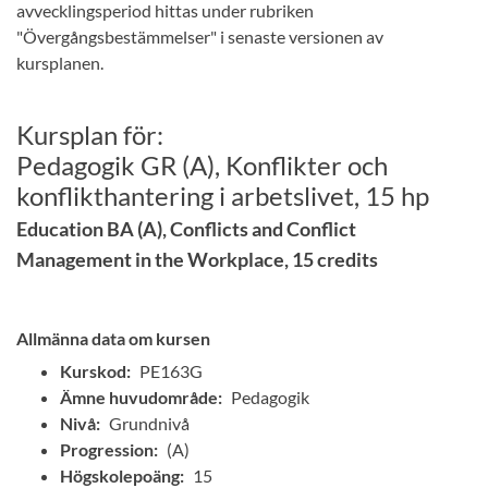
avvecklingsperiod hittas under rubriken
"Övergångsbestämmelser" i senaste versionen av
kursplanen.
Kursplan för:
Pedagogik GR (A), Konflikter och
konflikthantering i arbetslivet, 15 hp
Education BA (A), Conflicts and Conflict
Management in the Workplace, 15 credits
Allmänna data om kursen
Kurskod:
PE163G
Ämne huvudområde:
Pedagogik
Nivå:
Grundnivå
Progression:
(A)
Högskolepoäng:
15