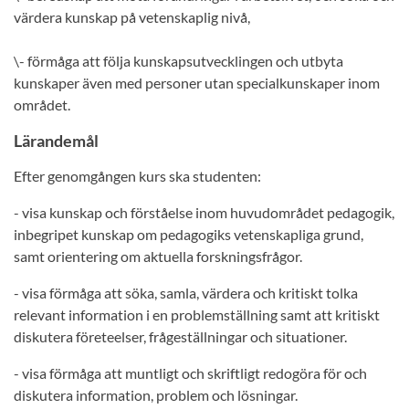
värdera kunskap på vetenskaplig nivå,
\- förmåga att följa kunskapsutvecklingen och utbyta
kunskaper även med personer utan specialkunskaper inom
området.
Lärandemål
Efter genomgången kurs ska studenten:
- visa kunskap och förståelse inom huvudområdet pedagogik,
inbegripet kunskap om pedagogiks vetenskapliga grund,
samt orientering om aktuella forskningsfrågor.
- visa förmåga att söka, samla, värdera och kritiskt tolka
relevant information i en problemställning samt att kritiskt
diskutera företeelser, frågeställningar och situationer.
- visa förmåga att muntligt och skriftligt redogöra för och
diskutera information, problem och lösningar.