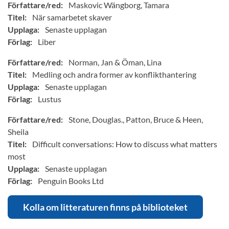
Författare/red:
Maskovic Wängborg, Tamara
Titel:
När samarbetet skaver
Upplaga:
Senaste upplagan
Förlag:
Liber
Författare/red:
Norman, Jan & Öman, Lina
Titel:
Medling och andra former av konflikthantering
Upplaga:
Senaste upplagan
Förlag:
Lustus
Författare/red:
Stone, Douglas., Patton, Bruce & Heen,
Sheila
Titel:
Difficult conversations: How to discuss what matters
most
Upplaga:
Senaste upplagan
Förlag:
Penguin Books Ltd
Kolla om litteraturen finns på biblioteket